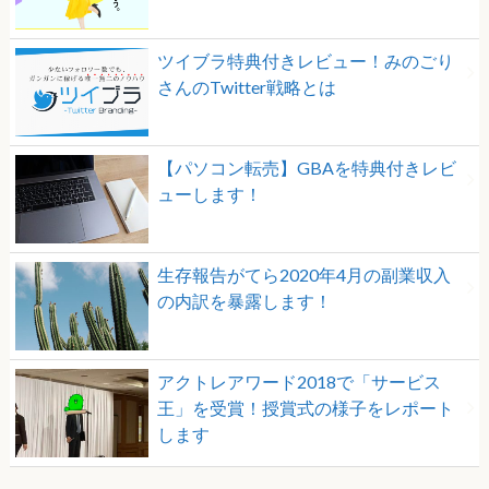
ツイブラ特典付きレビュー！みのごり
さんのTwitter戦略とは
【パソコン転売】GBAを特典付きレビ
ューします！
生存報告がてら2020年4月の副業収入
の内訳を暴露します！
アクトレアワード2018で「サービス
王」を受賞！授賞式の様子をレポート
します