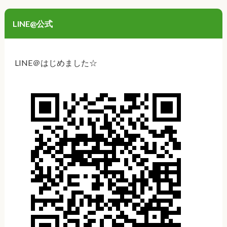
LINE@公式
LINE＠はじめました☆