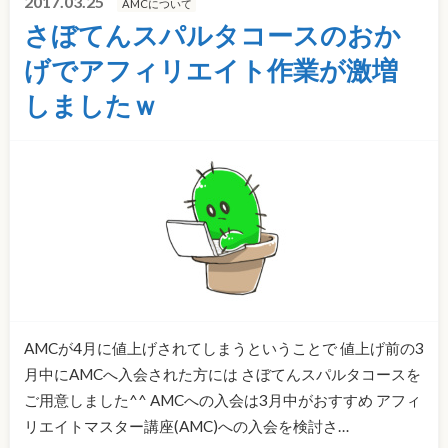
2017.03.25
AMCについて
さぼてんスパルタコースのおか
げでアフィリエイト作業が激増
しましたｗ
AMCが4月に値上げされてしまうということで 値上げ前の3
月中にAMCへ入会された方には さぼてんスパルタコースを
ご用意しました^^ AMCへの入会は3月中がおすすめ アフィ
リエイトマスター講座(AMC)への入会を検討さ…