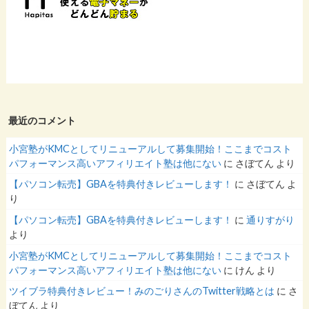
最近のコメント
小宮塾がKMCとしてリニューアルして募集開始！ここまでコスト
パフォーマンス高いアフィリエイト塾は他にない
に
さぼてん
より
【パソコン転売】GBAを特典付きレビューします！
に
さぼてん
よ
り
【パソコン転売】GBAを特典付きレビューします！
に
通りすがり
より
小宮塾がKMCとしてリニューアルして募集開始！ここまでコスト
パフォーマンス高いアフィリエイト塾は他にない
に
けん
より
ツイブラ特典付きレビュー！みのごりさんのTwitter戦略とは
に
さ
ぼてん
より