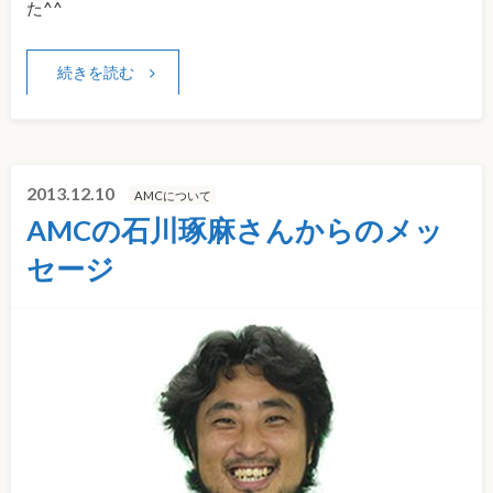
た^^
続きを読む
2013.12.10
AMCについて
AMCの石川琢麻さんからのメッ
セージ