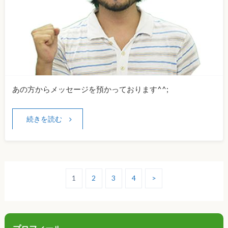
あの方からメッセージを預かっております^^;
続きを読む
1
2
3
4
>