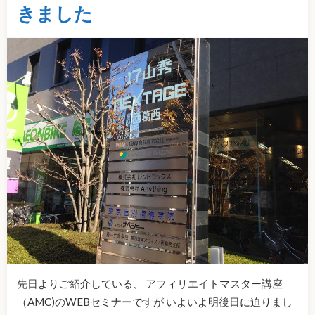
きました
先日よりご紹介している、 アフィリエイトマスター講座
（AMC)のWEBセミナーですが いよいよ明後日に迫りまし