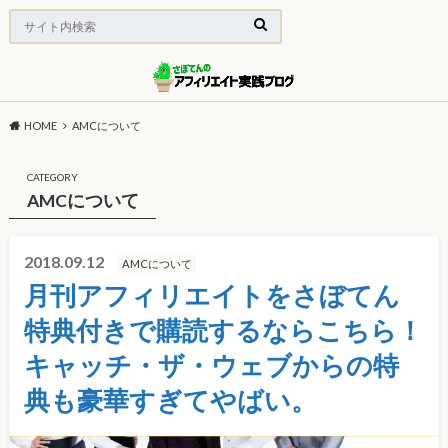
HOME
AMCについて
CATEGORY
AMCについて
2018.09.12
AMCについて
月刊アフィリエイトをさぼてん
特典付きで購読するならこちら！
キャッチ・ザ・ウェブからの特
典も豪華すぎてやばい。