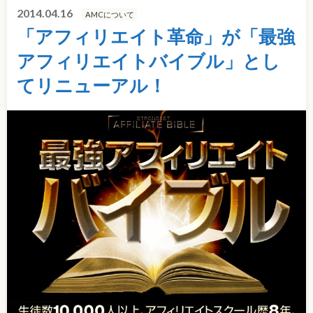
2014.04.16
AMCについて
「アフィリエイト革命」が「最強
アフィリエイトバイブル」とし
てリニューアル！