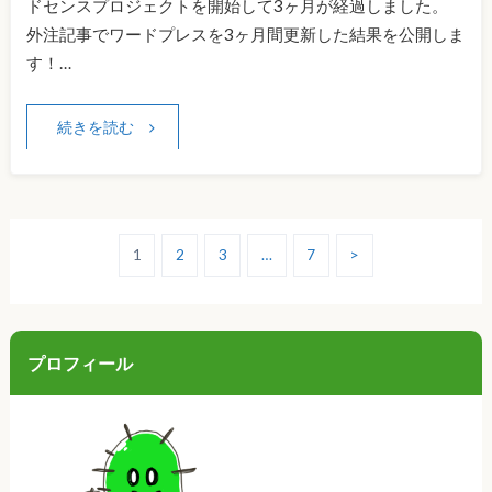
ドセンスプロジェクトを開始して3ヶ月が経過しました。
外注記事でワードプレスを3ヶ月間更新した結果を公開しま
す！…
続きを読む
1
2
3
…
7
>
プロフィール