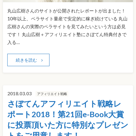
丸山広樹さんのサイトが公開されたレポートが出ました！
10年以上、ペラサイト量産で安定的に稼ぎ続けている 丸山
広樹さんの実際のペラサイトを見てみたいという方は必見
です！ 丸山広樹＋アフィリエイト塾にさぼてん特典付きで
入る…
続きを読む
2018.03.03
アフィリエイト戦略
さぼてんアフィリエイト戦略レ
ポート2018！第21回e-Book大賞
に投票頂いた方に特別なプレゼン
トをご用意します！