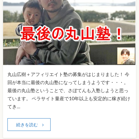
丸山広樹＋アフィリエイト塾の募集がはじまりました！ 今
回が本当に最後の丸山塾になってしまうようです・・・。
最後の丸山塾ということで、さぼてんも入塾しようと思っ
ています。 ペラサイト量産で10年以上も安定的に稼ぎ続け
てき…
続きを読む