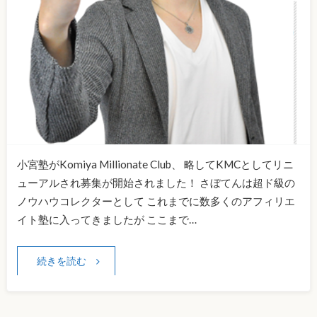
小宮塾がKomiya Millionate Club、 略してKMCとしてリニ
ューアルされ募集が開始されました！ さぼてんは超ド級の
ノウハウコレクターとして これまでに数多くのアフィリエ
イト塾に入ってきましたが ここまで…
続きを読む