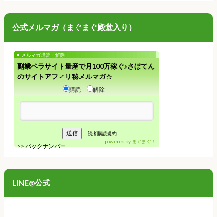
公式メルマガ（まぐまぐ殿堂入り）
メルマガ購読・解除
副業ペラサイト量産で月100万稼ぐ♪さぼてん
のサイトアフィリ秘メルマガ☆
購読
解除
読者購読規約
powered by
まぐまぐ！
>>
バックナンバー
LINE@公式