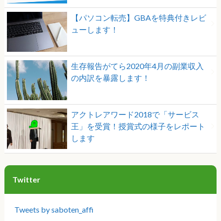
【パソコン転売】GBAを特典付きレビ
ューします！
生存報告がてら2020年4月の副業収入
の内訳を暴露します！
アクトレアワード2018で「サービス
王」を受賞！授賞式の様子をレポート
します
Twitter
Tweets by saboten_affi