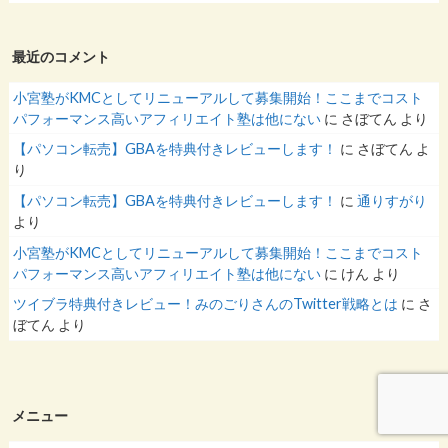
最近のコメント
小宮塾がKMCとしてリニューアルして募集開始！ここまでコスト
パフォーマンス高いアフィリエイト塾は他にない
に
さぼてん
より
【パソコン転売】GBAを特典付きレビューします！
に
さぼてん
よ
り
【パソコン転売】GBAを特典付きレビューします！
に
通りすがり
より
小宮塾がKMCとしてリニューアルして募集開始！ここまでコスト
パフォーマンス高いアフィリエイト塾は他にない
に
けん
より
ツイブラ特典付きレビュー！みのごりさんのTwitter戦略とは
に
さ
ぼてん
より
メニュー