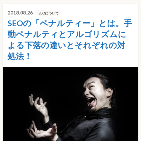
2018.08.26
SEOについて
SEOの「ペナルティー」とは。手
動ペナルティとアルゴリズムに
よる下落の違いとそれぞれの対
処法！