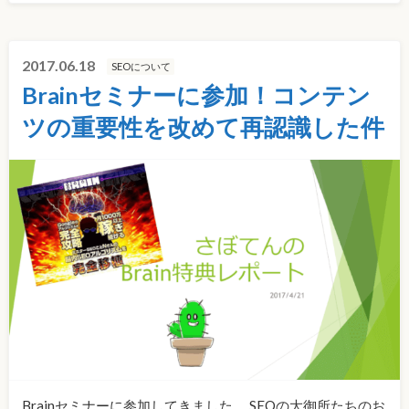
2017.06.18
SEOについて
Brainセミナーに参加！コンテン
ツの重要性を改めて再認識した件
Brainセミナーに参加してきました。 SEOの大御所たちのお