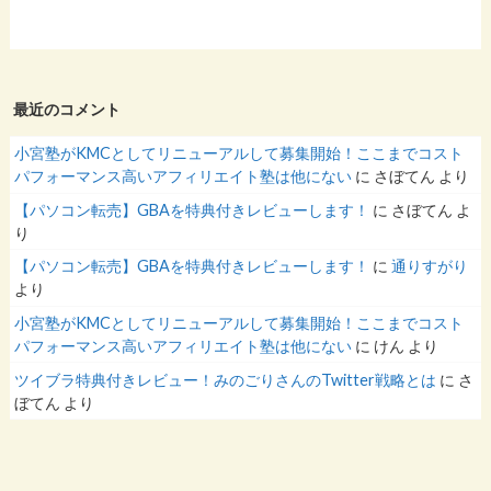
最近のコメント
小宮塾がKMCとしてリニューアルして募集開始！ここまでコスト
パフォーマンス高いアフィリエイト塾は他にない
に
さぼてん
より
【パソコン転売】GBAを特典付きレビューします！
に
さぼてん
よ
り
【パソコン転売】GBAを特典付きレビューします！
に
通りすがり
より
小宮塾がKMCとしてリニューアルして募集開始！ここまでコスト
パフォーマンス高いアフィリエイト塾は他にない
に
けん
より
ツイブラ特典付きレビュー！みのごりさんのTwitter戦略とは
に
さ
ぼてん
より