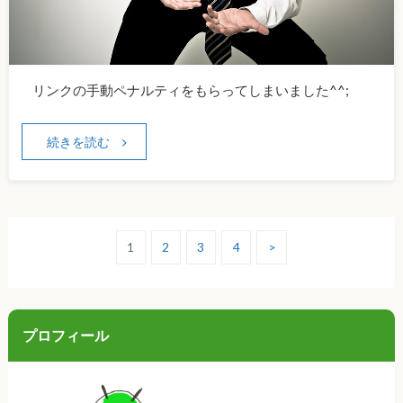
リンクの手動ペナルティをもらってしまいました^^;
続きを読む
1
2
3
4
>
プロフィール