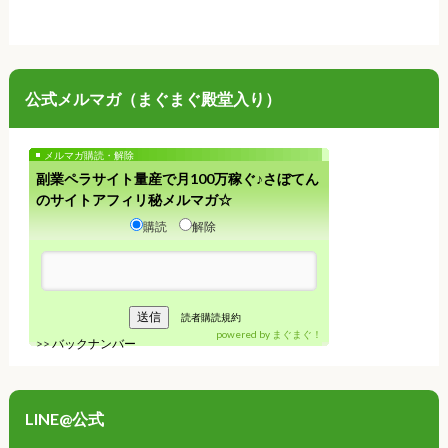
公式メルマガ（まぐまぐ殿堂入り）
メルマガ購読・解除
副業ペラサイト量産で月100万稼ぐ♪さぼてん
のサイトアフィリ秘メルマガ☆
購読
解除
読者購読規約
powered by
まぐまぐ！
>>
バックナンバー
LINE@公式