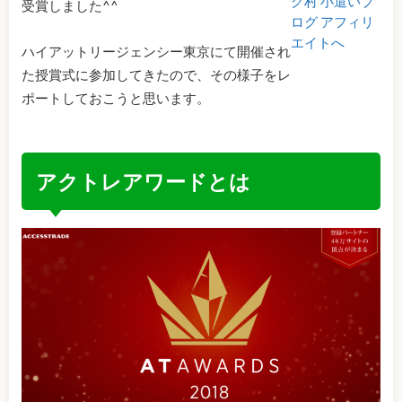
受賞しました^^
ハイアットリージェンシー東京にて開催され
た授賞式に参加してきたので、その様子をレ
ポートしておこうと思います。
アクトレアワードとは