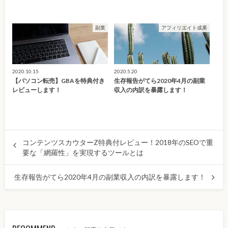
副業
アフィリエイト成果
2020.10.15
2020.5.20
【パソコン転売】GBAを特典付き
生存報告がてら2020年4月の副業
レビューします！
収入の内訳を暴露します！
コンテンツスカウターZ特典付レビュー！2018年のSEOで重
要な「網羅性」を実現するツールとは
生存報告がてら2020年4月の副業収入の内訳を暴露します！