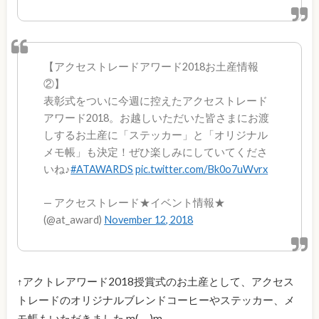
【アクセストレードアワード2018お土産情報
②】
表彰式をついに今週に控えたアクセストレード
アワード2018。お越しいただいた皆さまにお渡
しするお土産に「ステッカー」と「オリジナル
メモ帳」も決定！ぜひ楽しみにしていてくださ
いね♪
#ATAWARDS
pic.twitter.com/Bk0o7uWvrx
— アクセストレード★イベント情報★
(@at_award)
November 12, 2018
↑アクトレアワード2018授賞式のお土産として、アクセス
トレードのオリジナルブレンドコーヒーやステッカー、メ
モ帳もいただきました m(_ _)m