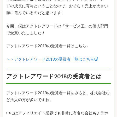
ドの成長に寄与ということなので、おそらく売上が大きい
順に選んでいるのだと思います。
今回、僕はアクトレアワードの「サービス王」の個人部門
で受賞いたしました！
アクトレアワード2018の受賞者一覧はこちら↓
＞＞アクトレアワード2018の受賞者一覧はこちら
アクトレアワード2018の受賞者とは
アクトレアワード2018の受賞者一覧をみると、株式会社な
ど法人の方が多いですね。
中にはアフィリエイト業界でも非常に有名な会社もチラホ