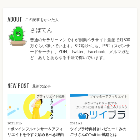
ABOUT
この記事をかいた人
さぼてん
普通のサラリーマンですが副業ペラサイト量産で月500
万ぐらい稼いでいます。SEO以外にも、PPC（スポンサ
ードサーチ）、YDN、Twitter、Facebook、メルマガな
ど、ありとあらゆる手法で稼いでいます。
NEW POST
最新の記事
アフィリエイト戦略
ツイッターアフィリエイト
2021.9.16
2021.6.2
Cポンインフルエンサー＆アフィ
ツイブラ特典付きレビュー！みの
リエイトを今すぐ始めるべき理由
ごりさんのTwitter戦略とは