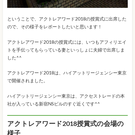
ということで、アクトレアワード2018の授賞式に出席した
ので、その様子をレポートしたいと思います！
アクトレアワード2018の授賞式には、いつもアフィリエイ
トを手伝ってもらっている妻といっしょに夫婦で出席しま
した^^
アクトレアワード2018は、ハイアットリージェンシー東京
で開催されました。
ハイアットリージェンシー東京は、アクセストレードの本
社が入っている新宿NSビルのすぐ近くです^^
アクトレアワード2018授賞式の会場の
様子