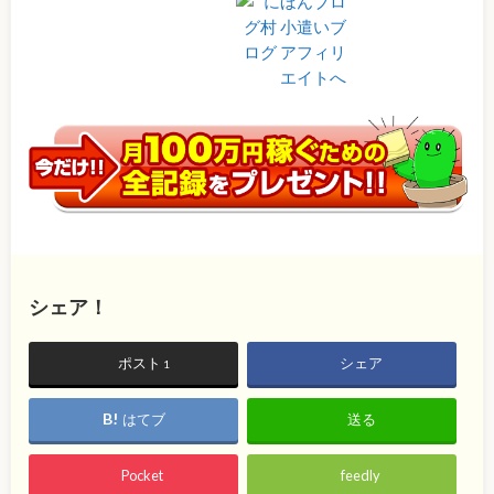
シェア！
ポスト
シェア
1
はてブ
送る
Pocket
feedly