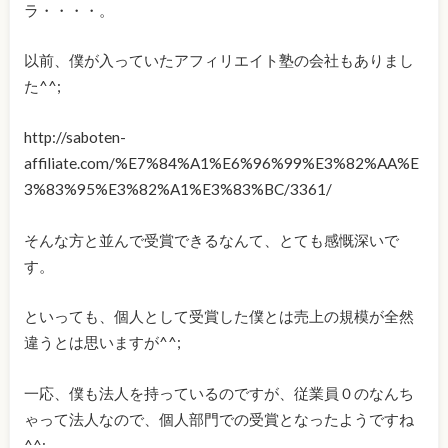
ラ・・・・。
以前、僕が入っていたアフィリエイト塾の会社もありまし
た^^;
http://saboten-
affiliate.com/%E7%84%A1%E6%96%99%E3%82%AA%E
3%83%95%E3%82%A1%E3%83%BC/3361/
そんな方と並んで受賞できるなんて、とても感慨深いで
す。
といっても、個人として受賞した僕とは売上の規模が全然
違うとは思いますが^^;
一応、僕も法人を持っているのですが、従業員０のなんち
ゃって法人なので、個人部門での受賞となったようですね
^^;