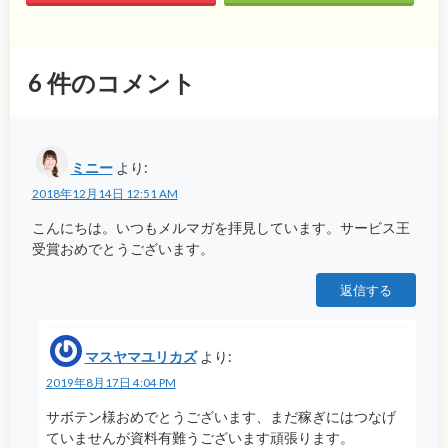
6
件のコメント
ミニー
より:
2018年12月14日 12:51 AM
こんにちは。いつもメルマガを拝見しています。サービス王
受賞おめでとうございます。
返信する
マスヤマユリカズ
より:
2019年8月17日 4:04 PM
サボテン様おめでとうございます、まだ稼ぎにはつなげ
ていませんが資料有難うございます頑張ります。