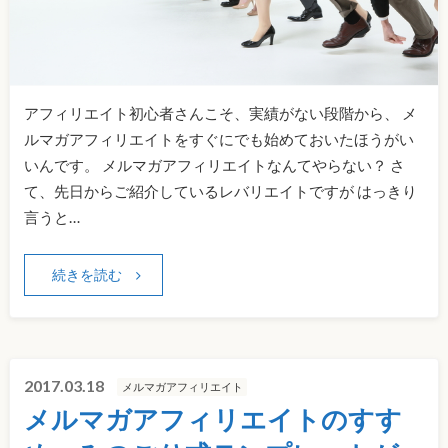
アフィリエイト初心者さんこそ、実績がない段階から、 メ
ルマガアフィリエイトをすぐにでも始めておいたほうがい
いんです。 メルマガアフィリエイトなんてやらない？ さ
て、先日からご紹介しているレバリエイトですが はっきり
言うと…
続きを読む
2017.03.18
メルマガアフィリエイト
メルマガアフィリエイトのすす