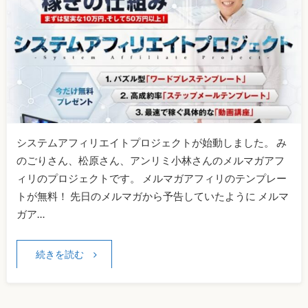
システムアフィリエイトプロジェクトが始動しました。 み
のごりさん、松原さん、アンリミ小林さんのメルマガアフ
ィリのプロジェクトです。 メルマガアフィリのテンプレー
トが無料！ 先日のメルマガから予告していたように メルマ
ガア…
続きを読む