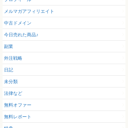
メルマガアフィリエイト
中古ドメイン
今日売れた商品♪
副業
外注戦略
日記
未分類
法律など
無料オファー
無料レポート