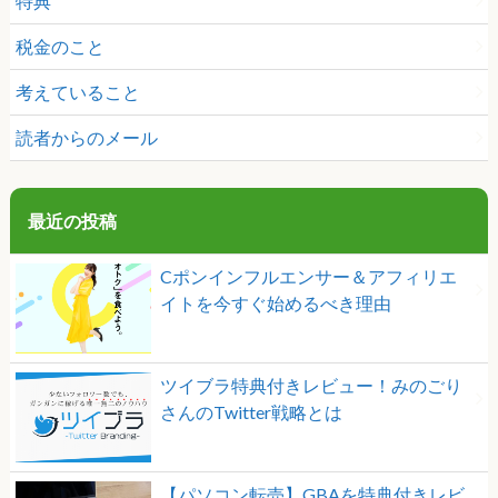
特典
税金のこと
考えていること
読者からのメール
最近の投稿
Cポンインフルエンサー＆アフィリエ
イトを今すぐ始めるべき理由
ツイブラ特典付きレビュー！みのごり
さんのTwitter戦略とは
【パソコン転売】GBAを特典付きレビ