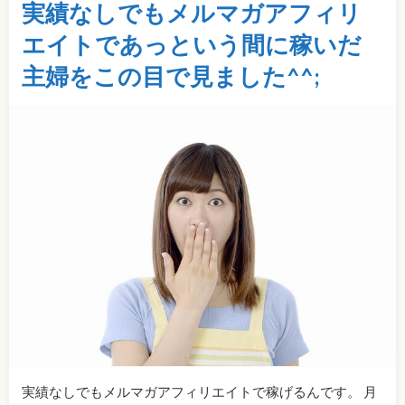
実績なしでもメルマガアフィリ
エイトであっという間に稼いだ
主婦をこの目で見ました^^;
実績なしでもメルマガアフィリエイトで稼げるんです。 月