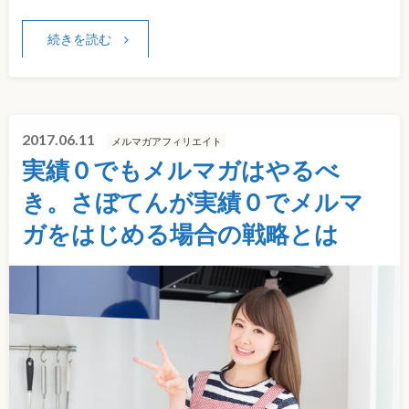
続きを読む
2017.06.11
メルマガアフィリエイト
実績０でもメルマガはやるべ
き。さぼてんが実績０でメルマ
ガをはじめる場合の戦略とは