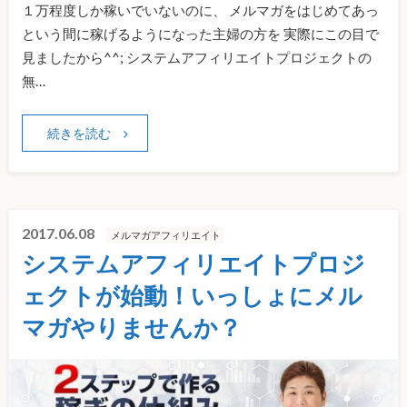
１万程度しか稼いでいないのに、 メルマガをはじめてあっ
という間に稼げるようになった主婦の方を 実際にこの目で
見ましたから^^; システムアフィリエイトプロジェクトの
無…
続きを読む
2017.06.08
メルマガアフィリエイト
システムアフィリエイトプロジ
ェクトが始動！いっしょにメル
マガやりませんか？