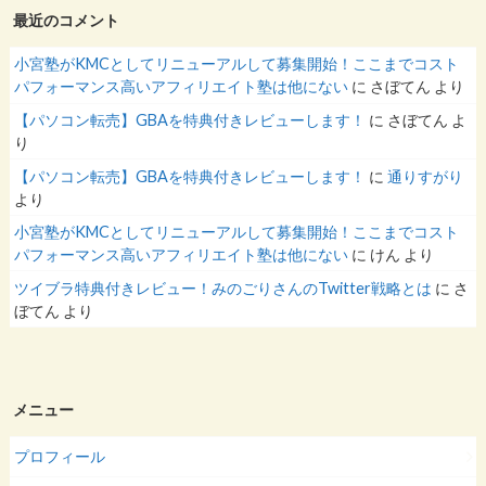
最近のコメント
小宮塾がKMCとしてリニューアルして募集開始！ここまでコスト
パフォーマンス高いアフィリエイト塾は他にない
に
さぼてん
より
【パソコン転売】GBAを特典付きレビューします！
に
さぼてん
よ
り
【パソコン転売】GBAを特典付きレビューします！
に
通りすがり
より
小宮塾がKMCとしてリニューアルして募集開始！ここまでコスト
パフォーマンス高いアフィリエイト塾は他にない
に
けん
より
ツイブラ特典付きレビュー！みのごりさんのTwitter戦略とは
に
さ
ぼてん
より
メニュー
プロフィール