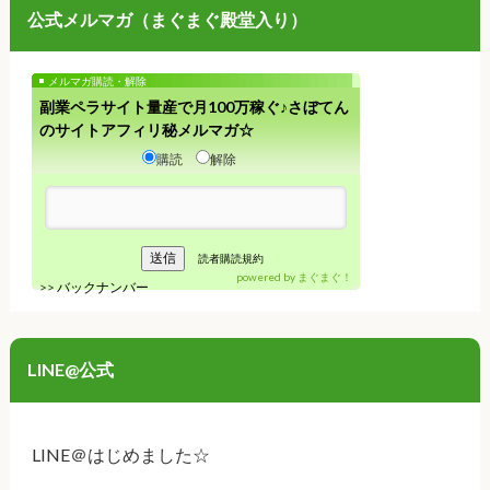
公式メルマガ（まぐまぐ殿堂入り）
メルマガ購読・解除
副業ペラサイト量産で月100万稼ぐ♪さぼてん
のサイトアフィリ秘メルマガ☆
購読
解除
読者購読規約
powered by
まぐまぐ！
>>
バックナンバー
LINE@公式
LINE＠はじめました☆