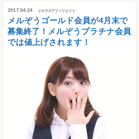
2017.04.24
メルマガアフィリエイト
メルぞうゴールド会員が4月末で
募集終了！メルぞうプラチナ会員
では値上げされます！