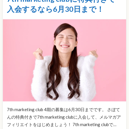
入会するなら6月30日まで！
7th marketing club 4期の募集は6月30日までです。 さぼて
んの特典付きで7th marketing clubに入会して、メルマガア
フィリエイトをはじめましょう！ 7th marketing clubで…