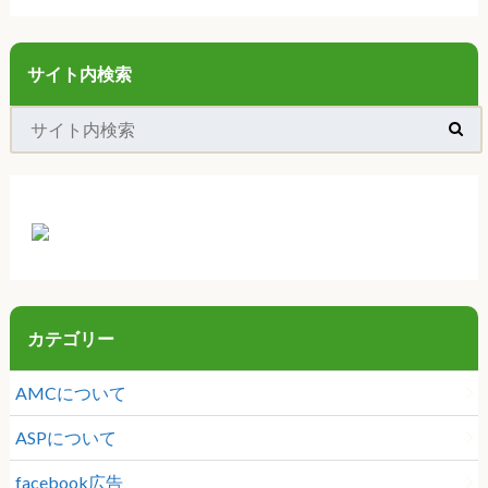
サイト内検索
カテゴリー
AMCについて
ASPについて
facebook広告