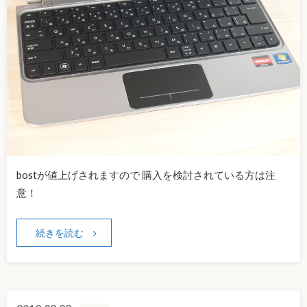
bostが値上げされますので 購入を検討されている方は注
意！
続きを読む