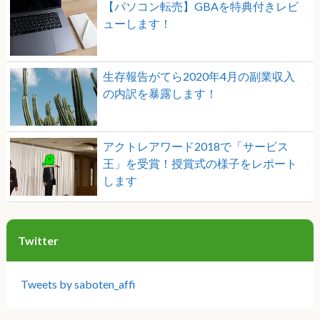
【パソコン転売】GBAを特典付きレビ
ューします！
生存報告がてら2020年4月の副業収入
の内訳を暴露します！
アクトレアワード2018で「サービス
王」を受賞！授賞式の様子をレポート
します
Twitter
Tweets by saboten_affi