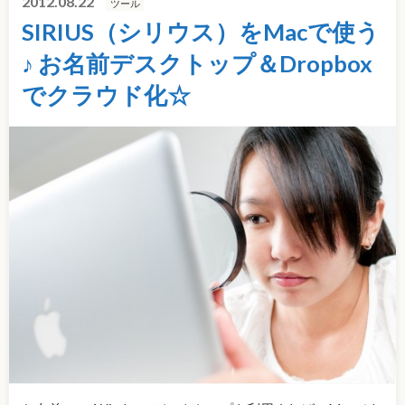
2012.08.22
ツール
SIRIUS（シリウス）をMacで使う
♪ お名前デスクトップ＆Dropbox
でクラウド化☆