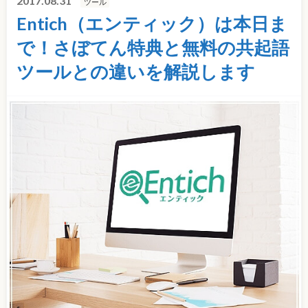
2017.08.31
ツール
Entich（エンティック）は本日ま
で！さぼてん特典と無料の共起語
ツールとの違いを解説します