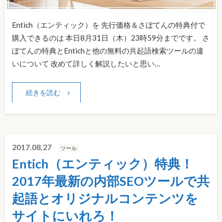
Entich（エンティック）を 先行価格＆さぼてんの特典付で
購入できるのは 本日8月31日（木）23時59分までです。 さ
ぼてんの特典とEntichと他の無料の共起語検索ツールの違
いについて 改めて詳しく解説したいと思い…
続きを読む
2017.08.27
ツール
Entich（エンティック）特典！
2017年最新の内部SEOツールで共
起語とオリジナルコンテンツを
サイトにいれろ！