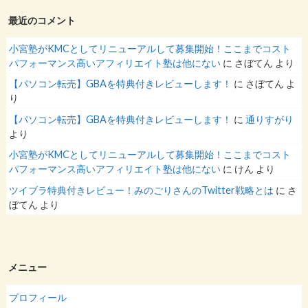
最近のコメント
小宮塾がKMCとしてリニューアルして募集開始！ここまでコスト
パフォーマンス高いアフィリエイト塾は他にない
に
さぼてん
より
【パソコン転売】GBAを特典付きレビューします！
に
さぼてん
よ
り
【パソコン転売】GBAを特典付きレビューします！
に
通りすがり
より
小宮塾がKMCとしてリニューアルして募集開始！ここまでコスト
パフォーマンス高いアフィリエイト塾は他にない
に
けん
より
ツイブラ特典付きレビュー！みのごりさんのTwitter戦略とは
に
さ
ぼてん
より
メニュー
プロフィール