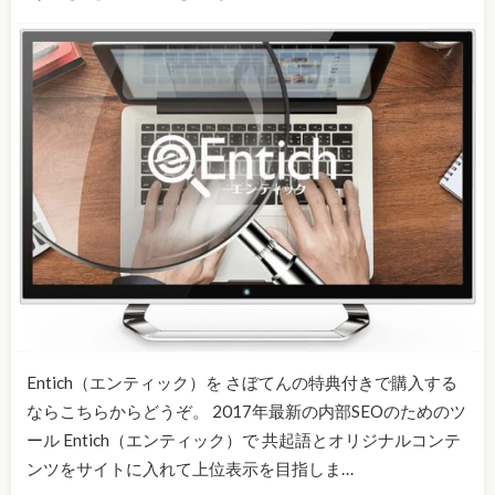
Entich（エンティック）を さぼてんの特典付きで購入する
ならこちらからどうぞ。 2017年最新の内部SEOのためのツ
ール Entich（エンティック）で 共起語とオリジナルコンテ
ンツをサイトに入れて上位表示を目指しま…