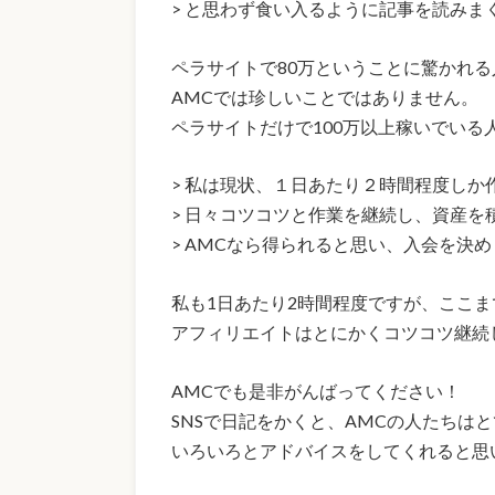
> と思わず食い入るように記事を読みまく
ペラサイトで80万ということに驚かれ
AMCでは珍しいことではありません。
ペラサイトだけで100万以上稼いでいる人
> 私は現状、１日あたり２時間程度しか
> 日々コツコツと作業を継続し、資産を
> AMCなら得られると思い、入会を決
私も1日あたり2時間程度ですが、ここ
アフィリエイトはとにかくコツコツ継続
AMCでも是非がんばってください！
SNSで日記をかくと、AMCの人たちは
いろいろとアドバイスをしてくれると思