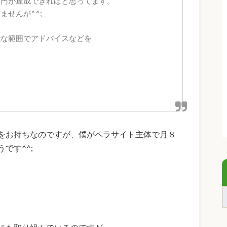
万円が達成できればと思ってます。
せんが^^;
能な範囲でアドバイスなどを
。
をお持ちなのですが、僕がペラサイト主体で月８
です^^;
。