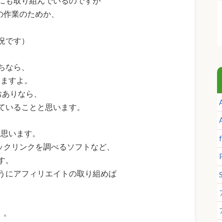
リにも取り組んでいるのですが
の作業のためか、
状況です）
ちなら、
いますよ。
おありなら、
ていることと思います。
と思います。
バックリンクを調べるソフトなど、
す。
うにアフィリエイトの取り組めば
。。