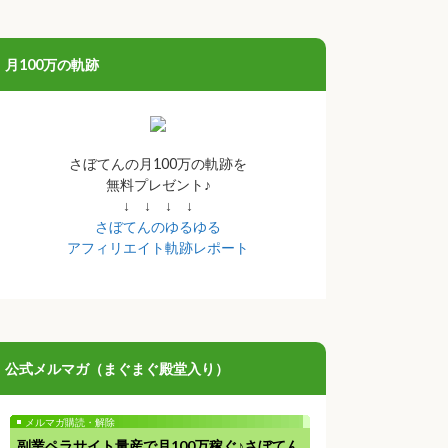
月100万の軌跡
さぼてんの月100万の軌跡を
無料プレゼント♪
↓ ↓ ↓ ↓
さぼてんのゆるゆる
アフィリエイト軌跡レポート
公式メルマガ（まぐまぐ殿堂入り）
メルマガ購読・解除
副業ペラサイト量産で月100万稼ぐ♪さぼてん