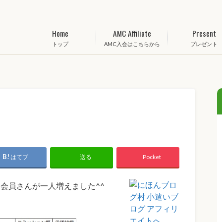
Home
AMC Affiliate
Present
トップ
AMC入会はこちらから
プレゼント
！
はてブ
Pocket
送る
会員さんが一人増えました^^