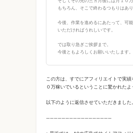
そしてその先の三ヵ月後には月１０
もちろん、そこで終わるつもりはありま
今後、作業を進めるにあたって、可
いただければうれしいです。
では取り急ぎご挨拶まで。
今後ともよろしくお願いいたします
この方は、すでにアフィリエイトで実績
０万稼いでいるということに驚かれたよう
以下のように返信させていただきました
—————————————————