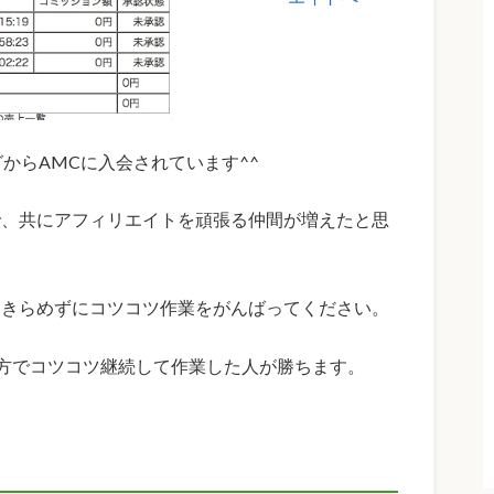
からAMCに入会されています^^
で、共にアフィリエイトを頑張る仲間が増えたと思
あきらめずにコツコツ作業をがんばってください。
方でコツコツ継続して作業した人が勝ちます。