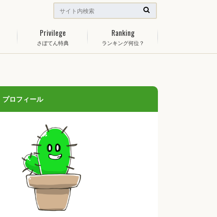
Privilege
Ranking
さぼてん特典
ランキング何位？
プロフィール