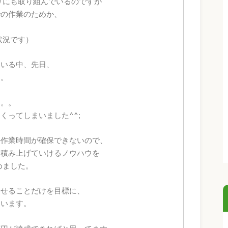
リにも取り組んでいるのですが
での作業のためか、
。
状況です）
ている中、先日、
た。
。。。
くってしまいました^^;
か作業時間が確保できないので、
を積み上げていけるノウハウを
めました。
させることだけを目標に、
ています。