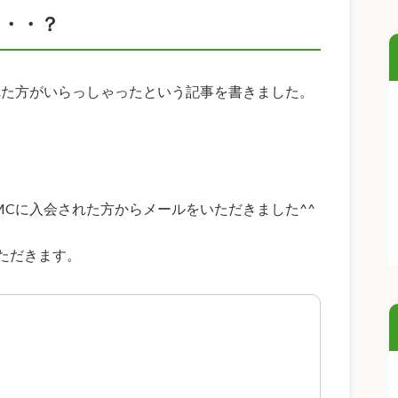
・・？
れた方がいらっしゃったという記事を書きました。
MCに入会された方からメールをいただきました^^
ただきます。