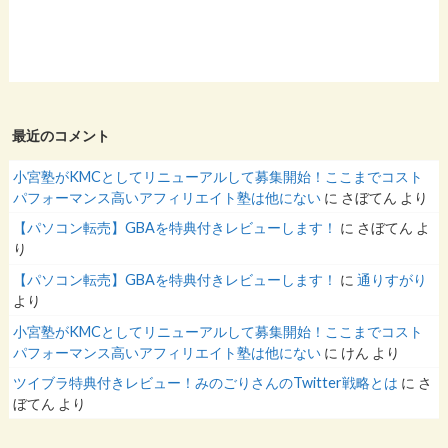
最近のコメント
小宮塾がKMCとしてリニューアルして募集開始！ここまでコスト
パフォーマンス高いアフィリエイト塾は他にない
に
さぼてん
より
【パソコン転売】GBAを特典付きレビューします！
に
さぼてん
よ
り
【パソコン転売】GBAを特典付きレビューします！
に
通りすがり
より
小宮塾がKMCとしてリニューアルして募集開始！ここまでコスト
パフォーマンス高いアフィリエイト塾は他にない
に
けん
より
ツイブラ特典付きレビュー！みのごりさんのTwitter戦略とは
に
さ
ぼてん
より