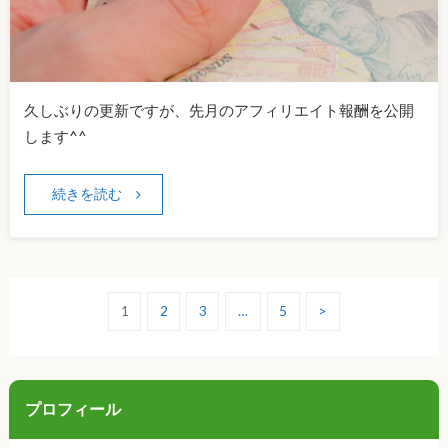
久しぶりの更新ですが、先月のアフィリエイト報酬を公開
します^^
続きを読む
1
2
3
…
5
>
プロフィール