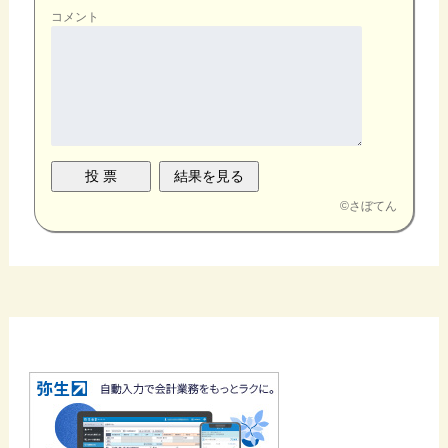
コメント
©
さぼてん