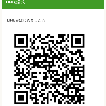
LINE@公式
LINE＠はじめました☆