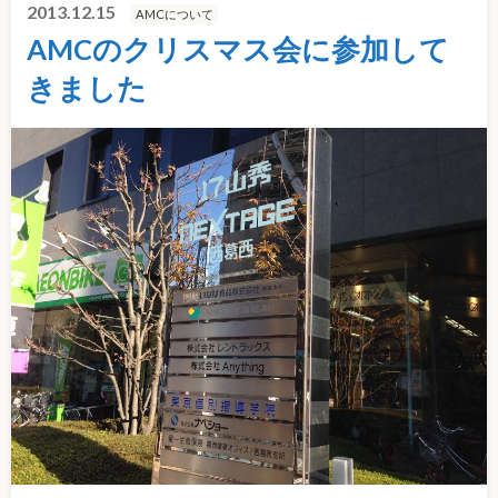
2013.12.15
AMCについて
AMCのクリスマス会に参加して
きました