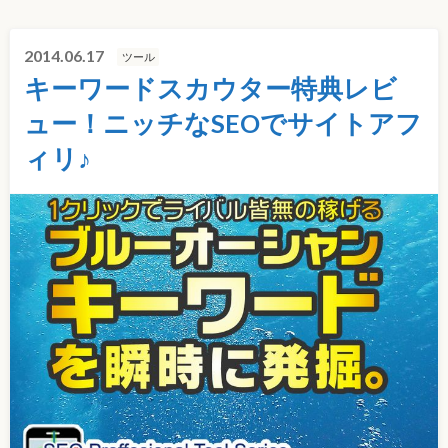
2014.06.17
ツール
キーワードスカウター特典レビ
ュー！ニッチなSEOでサイトアフ
ィリ♪