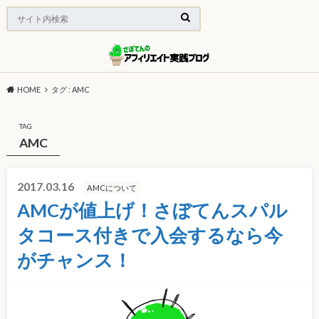
HOME
タグ : AMC
TAG
AMC
2017.03.16
AMCについて
AMCが値上げ！さぼてんスパル
タコース付きで入会するなら今
がチャンス！