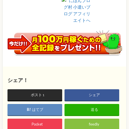
シェア！
ポスト
シェア
1
はてブ
送る
Pocket
feedly