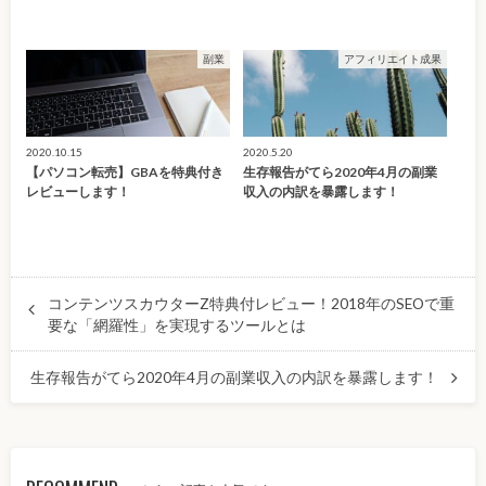
副業
アフィリエイト成果
2020.10.15
2020.5.20
【パソコン転売】GBAを特典付き
生存報告がてら2020年4月の副業
レビューします！
収入の内訳を暴露します！
コンテンツスカウターZ特典付レビュー！2018年のSEOで重
要な「網羅性」を実現するツールとは
生存報告がてら2020年4月の副業収入の内訳を暴露します！