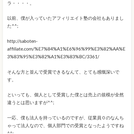
ラ・・・・。
以前、僕が入っていたアフィリエイト塾の会社もありまし
た^^;
http://saboten-
affiliate.com/%E7%84%A1%E6%96%99%E3%82%AA%E
3%83%95%E3%82%A1%E3%83%BC/3361/
そんな方と並んで受賞できるなんて、とても感慨深いで
す。
といっても、個人として受賞した僕とは売上の規模が全然
違うとは思いますが^^;
一応、僕も法人を持っているのですが、従業員０のなんち
ゃって法人なので、個人部門での受賞となったようですね
^^;