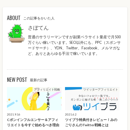
ABOUT
この記事をかいた人
さぼてん
普通のサラリーマンですが副業ペラサイト量産で月500
万ぐらい稼いでいます。SEO以外にも、PPC（スポンサ
ードサーチ）、YDN、Twitter、Facebook、メルマガな
ど、ありとあらゆる手法で稼いでいます。
NEW POST
最新の記事
アフィリエイト戦略
ツイッターアフィリエイト
2021.9.16
2021.6.2
Cポンインフルエンサー＆アフィ
ツイブラ特典付きレビュー！みの
リエイトを今すぐ始めるべき理由
ごりさんのTwitter戦略とは