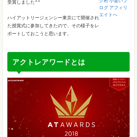
受賞しました^^
ハイアットリージェンシー東京にて開催され
た授賞式に参加してきたので、その様子をレ
ポートしておこうと思います。
アクトレアワードとは