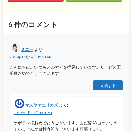
6
件のコメント
ミニー
より:
2018年12月14日 12:51 AM
こんにちは。いつもメルマガを拝見しています。サービス王
受賞おめでとうございます。
返信する
マスヤマユリカズ
より:
2019年8月17日 4:04 PM
サボテン様おめでとうございます、まだ稼ぎにはつなげ
ていませんが資料有難うございます頑張ります。