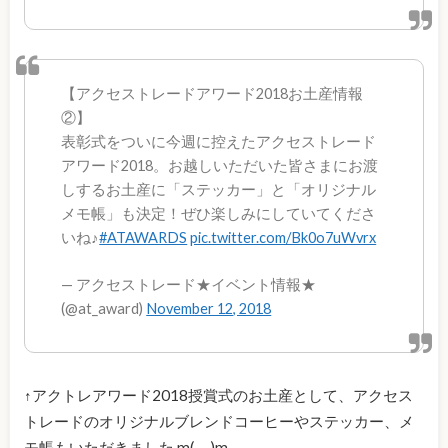
【アクセストレードアワード2018お土産情報
②】
表彰式をついに今週に控えたアクセストレード
アワード2018。お越しいただいた皆さまにお渡
しするお土産に「ステッカー」と「オリジナル
メモ帳」も決定！ぜひ楽しみにしていてくださ
いね♪
#ATAWARDS
pic.twitter.com/Bk0o7uWvrx
— アクセストレード★イベント情報★
(@at_award)
November 12, 2018
↑アクトレアワード2018授賞式のお土産として、アクセス
トレードのオリジナルブレンドコーヒーやステッカー、メ
モ帳もいただきました m(_ _)m