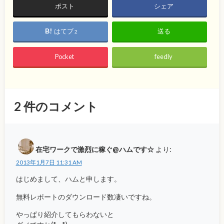
ポスト
シェア
はてブ
送る
2
Pocket
feedly
2
件のコメント
在宅ワークで激烈に稼ぐ@ハムです☆
より:
2013年1月7日 11:31 AM
はじめまして、ハムと申します。
無料レポートのダウンロード数凄いですね。
やっぱり紹介してもらわないと