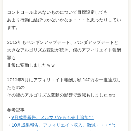
コントロール出来ないものについて目標設定しても
あまり行動に結びつかないかなぁ・・・と思ったりしてい
ます。
2012年もペンギンアップデート、パンダアップデートと
大きなアルゴリズム変動が続き、僕のアフィリエイト報酬
額も
非常に変動しましたｗｗ
2012年9月にアフィリエイト報酬月額 140万を一度達成し
たものの
その後のアルゴリズム変動の影響で激減もしました orz
参考記事
・
9月成果報告。メルマガからも売上追加^^
・
10月成果報告。アフィリエイト収入、激減・・・^^;