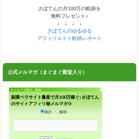
さぼてんの月100万の軌跡を
無料プレゼント♪
↓ ↓ ↓ ↓
さぼてんのゆるゆる
アフィリエイト軌跡レポート
公式メルマガ（まぐまぐ殿堂入り）
メルマガ購読・解除
副業ペラサイト量産で月100万稼ぐ♪さぼてん
のサイトアフィリ秘メルマガ☆
購読
解除