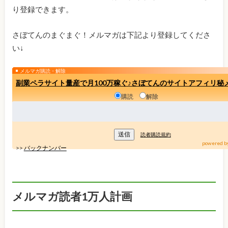
り登録できます。
さぼてんのまぐまぐ！メルマガは下記より登録してくださ
い↓
メルマガ購読・解除
副業ペラサイト量産で月100万稼ぐ♪さぼてんのサイトアフィリ秘
購読
解除
読者購読規約
powered b
>>
バックナンバー
メルマガ読者1万人計画