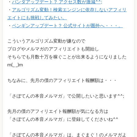
・
パンダアップデート？ アクセス数が激減^^;
・
アルゴリズム変動！検索エンジンに依存しないアフィリ
エイトにも挑戦してみたい。
・
ペンギンアップデート？ 公式サイトが圏外へ・・・。
こういうアルゴリズム変動が嫌なので
ブログやメルマガのアフィリエイトも開始し
そちらでも月数十万を稼ぐことが出来るようになりました
m(_ _)m
ちなみに、先月の僕のアフィリエイト報酬額は・・・
「さぼてんの本音メルマガ」で公開したいと思います^^;
先月の僕のアフィリエイト報酬額が気になる方は
「さぼてんの本音メルマガ」に登録してくださいね^^
「さぼてんの本音メルマガ」は、まぐまぐ！のメルマガよ