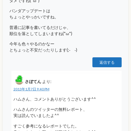
ダメですね(*ω*)
パンダアップデートは
ちょっとやっかいですね。
普通に記事を書いてるだけじゃ、
順位を落としてしまいますね(*ω*)
今年も色々やるのかなー
とちょっと不安だったりします(;‐ゝ‐)
返信する
さぼてん
より:
2013年1月7日 9:40 PM
ハムさん、コメントありがとうございます^^
ハムさんのツイッターの無料レポート、
実は読んでいましたよ^^
すごく参考になるレポートでした。