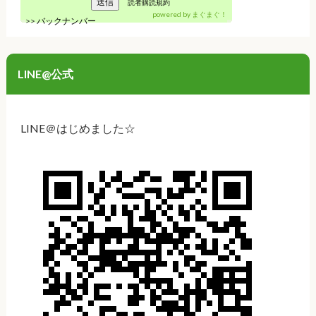
読者購読規約
powered by
まぐまぐ！
>>
バックナンバー
LINE@公式
LINE＠はじめました☆