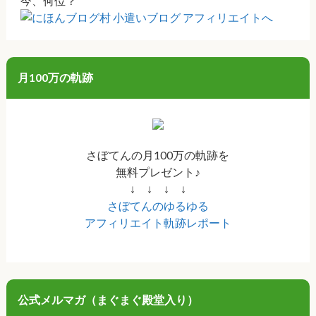
今、何位？
月100万の軌跡
さぼてんの月100万の軌跡を
無料プレゼント♪
↓ ↓ ↓ ↓
さぼてんのゆるゆる
アフィリエイト軌跡レポート
公式メルマガ（まぐまぐ殿堂入り）