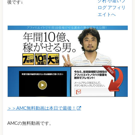
後です↓
＞＞AMC無料動画は本日で最後！
AMCの無料動画です。