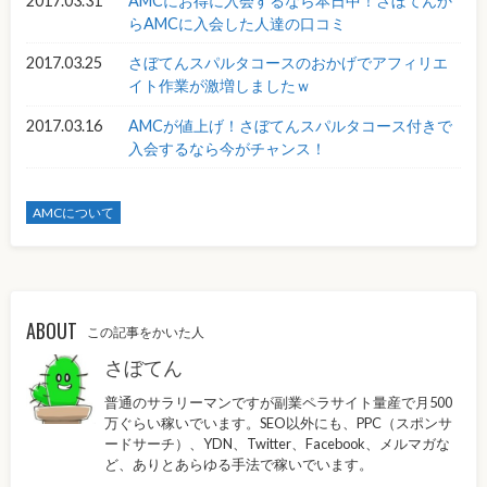
2017.03.31
AMCにお得に入会するなら本日中！さぼてんか
らAMCに入会した人達の口コミ
2017.03.25
さぼてんスパルタコースのおかげでアフィリエ
イト作業が激増しましたｗ
2017.03.16
AMCが値上げ！さぼてんスパルタコース付きで
入会するなら今がチャンス！
AMCについて
ABOUT
この記事をかいた人
さぼてん
普通のサラリーマンですが副業ペラサイト量産で月500
万ぐらい稼いでいます。SEO以外にも、PPC（スポンサ
ードサーチ）、YDN、Twitter、Facebook、メルマガな
ど、ありとあらゆる手法で稼いでいます。