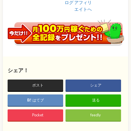
シェア！
ポスト
シェア
はてブ
送る
Pocket
feedly