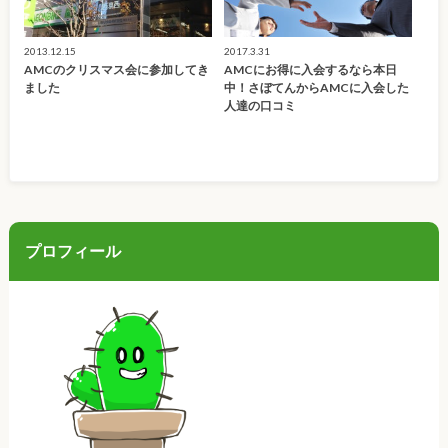
2013.12.15
2017.3.31
AMCのクリスマス会に参加してき
AMCにお得に入会するなら本日
ました
中！さぼてんからAMCに入会した
人達の口コミ
プロフィール