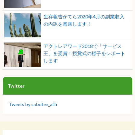
生存報告がてら2020年4月の副業収入
の内訳を暴露します！
アクトレアワード2018で「サービス
王」を受賞！授賞式の様子をレポート
します
Twitter
Tweets by saboten_affi