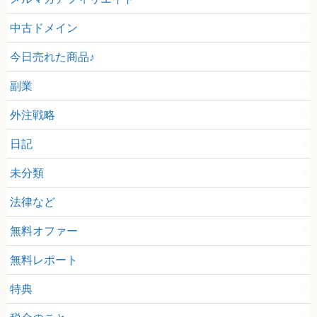
中古ドメイン
今日売れた商品♪
副業
外注戦略
日記
未分類
法律など
無料オファー
無料レポート
特典