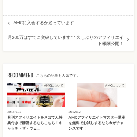
AMCに入会するか迷っています
月200万はすでに突破しています^^ 久しぶりのアフィリエイ
ト報酬公開！
RECOMMEND
こちらの記事も人気です。
AMCについて
AMCについて
2018.9.12
2012.8.2
月刊アフィリエイトをさぼてん特
AMCアフィリエイトマスター講座
典付きで購読するならこちら！キ
を無料でお試しするなら今がチャ
ャッチ・ザ・ウェ…
ンスです！