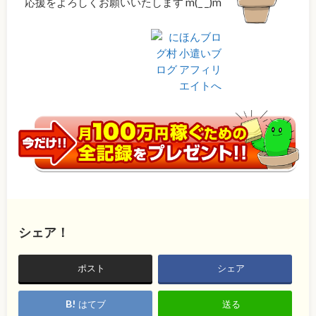
応援をよろしくお願いいたします m(_ _)m
シェア！
ポスト
シェア
はてブ
送る