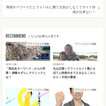
商標キーワードだとライバルに勝てる気がしなくてサイト作
成が出来ない！
RECOMMEND
こちらの記事も人気です。
アフィリエイト戦略
アフィリエイト戦略
2013.1.28
2018.8.11
「商品名キーワード」からの卒
丸山広樹＋アフィリエイト塾にさ
業！ 俯瞰＆ずらしテクニックと
ぼてん特典付きで入るならこちら
は？
から！今回が最後…
アフィリエイト戦略
アフィリエイト戦略