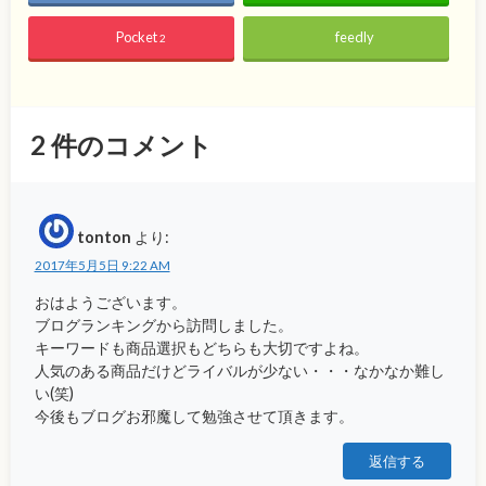
Pocket
feedly
2
2
件のコメント
tonton
より:
2017年5月5日 9:22 AM
おはようございます。
ブログランキングから訪問しました。
キーワードも商品選択もどちらも大切ですよね。
人気のある商品だけどライバルが少ない・・・なかなか難し
い(笑)
今後もブログお邪魔して勉強させて頂きます。
返信する