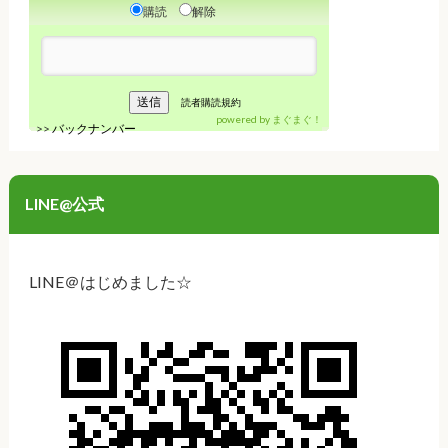
購読
解除
読者購読規約
powered by
まぐまぐ！
>>
バックナンバー
LINE@公式
LINE＠はじめました☆