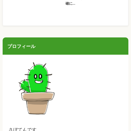
確に…
プロフィール
さぼてんです