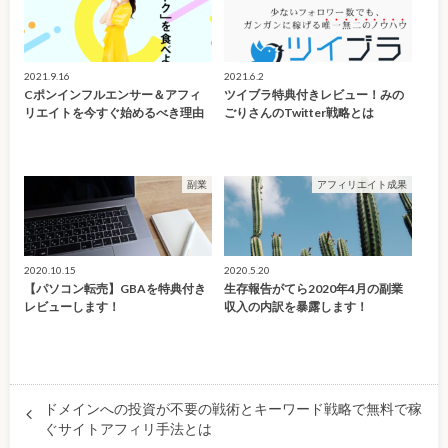
2021.9.16
2021.6.2
Cポンインフルエンサー＆アフィ
ツイブラ特典付きレビュー！みの
リエイトを今すぐ始めるべき理由
ごりさんのTwitter戦略とは
副業
アフィリエイト成果
2020.10.15
2020.5.20
【パソコン転売】GBAを特典付き
生存報告がてら2020年4月の副業
レビューします！
収入の内訳を暴露します！
ドメインへの投資が不要の戦術とキーワード戦略で無料で稼
ぐサイトアフィリ手法とは