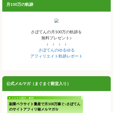
月100万の軌跡
さぼてんの月100万の軌跡を
無料プレゼント♪
↓ ↓ ↓ ↓
さぼてんのゆるゆる
アフィリエイト軌跡レポート
公式メルマガ（まぐまぐ殿堂入り）
メルマガ購読・解除
副業ペラサイト量産で月100万稼ぐ♪さぼてん
のサイトアフィリ秘メルマガ☆