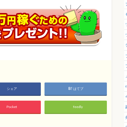
シェア
はてブ
Pocket
feedly