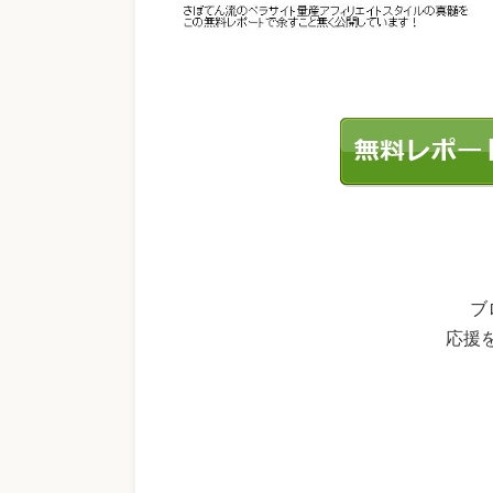
ブ
応援を