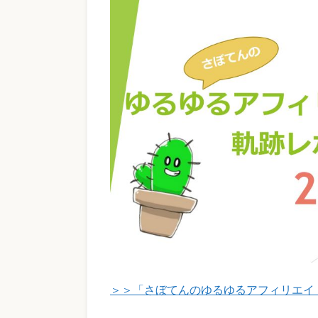
＞＞「さぼてんのゆるゆるアフィリエイト