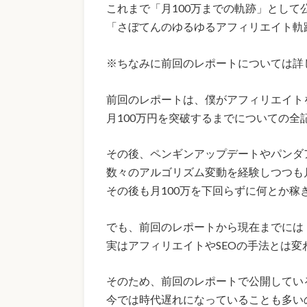
これまで「月100万までの軌跡」として
「さぼてんのゆるゆるアフィリエイト軌跡
※ちなみに前回のレポートについては詳
前回のレポートは、僕がアフィリエイト
月100万円を突破するまでについての全
その後、ペンギンアップデートやパンダ
数々のアルゴリズム変動を経験しつつも月
その後も月100万を下回らずに何とか稼ぎ
でも、前回のレポートから現在までには
実はアフィリエイトやSEOの手法とは変
そのため、前回のレポートで公開してい
今では時代遅れになっていることも多い