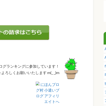
ログランキングに参加しています！
よろしくお願いいたします m(_ _)m