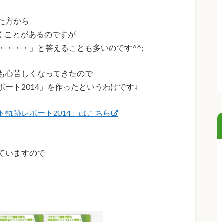
た方から
くことがあるのですが
・・・」と答えることも多いのです^^;
も心苦しくなってきたので
ート2014」を作ったというわけです↓
軌跡レポート2014」はこちら
、
ていますので