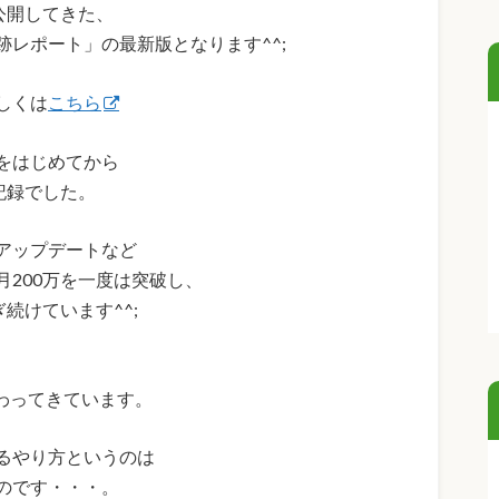
公開してきた、
レポート」の最新版となります^^;
しくは
こちら
をはじめてから
記録でした。
アップデートなど
200万を一度は突破し、
続けています^^;
わってきています。
るやり方というのは
のです・・・。