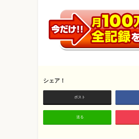
シェア！
ポスト
送る