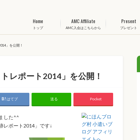
Home
AMC Affiliate
Present
トップ
AMC入会はこちらから
プレゼント
014」を公開！
トレポート2014」を公開！
はてブ
Pocket
送る
した^^
レポート2014」です↓