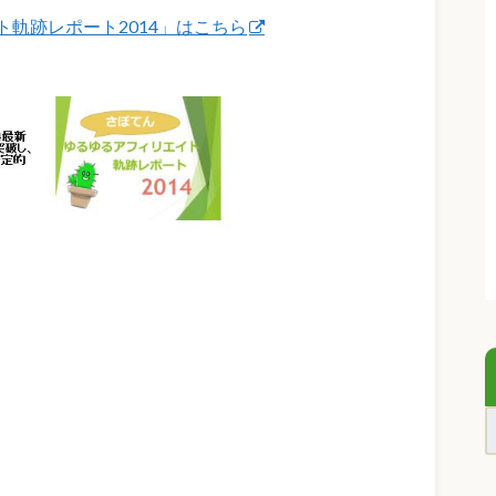
軌跡レポート2014」はこちら