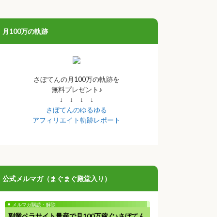
月100万の軌跡
さぼてんの月100万の軌跡を
無料プレゼント♪
↓ ↓ ↓ ↓
さぼてんのゆるゆる
アフィリエイト軌跡レポート
公式メルマガ（まぐまぐ殿堂入り）
メルマガ購読・解除
副業ペラサイト量産で月100万稼ぐ♪さぼてん