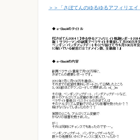
＞＞「さぼてんのゆるゆるアフィリエイト