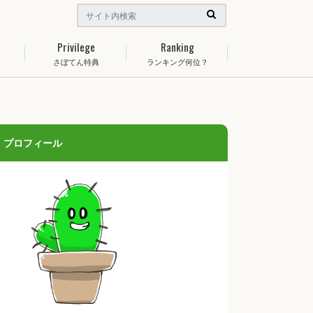
Privilege
Ranking
さぼてん特典
ランキング何位？
プロフィール