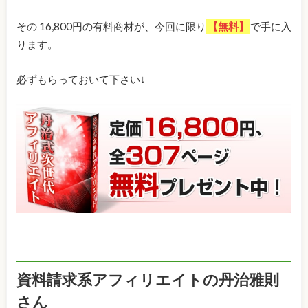
その 16,800円の有料商材が、今回に限り
【無料】
で手に入
ります。
必ずもらっておいて下さい↓
資料請求系アフィリエイトの丹治雅則
さん