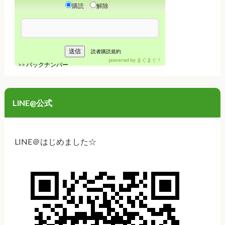
購読
解除
読者購読規約
powered by
まぐまぐ！
>>
バックナンバー
LINE@公式
LINE＠はじめました☆