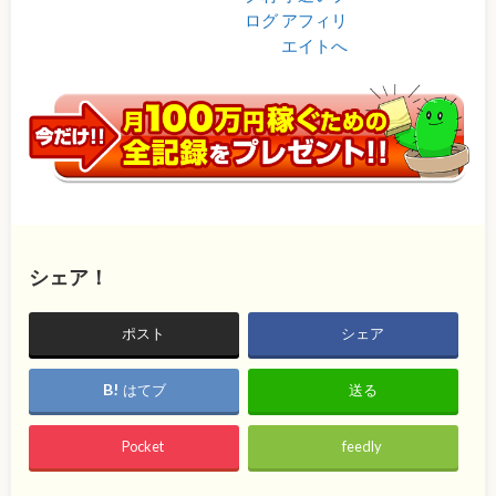
シェア！
ポスト
シェア
はてブ
送る
Pocket
feedly