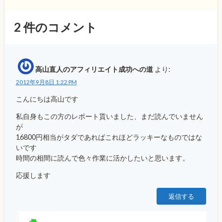
2
件のコメント
高山直人のアフィリエイト成功への道
より:
2012年9月8日 1:22 PM
こんにちは高山です
私自身もこの方のレポート貰いました、まだ読んでいません
が
16800円相当がタダであればこれほどラッキーなものではな
いです
時間の相間に読んで色々作業に活かしたいと思います。
応援します
返信する