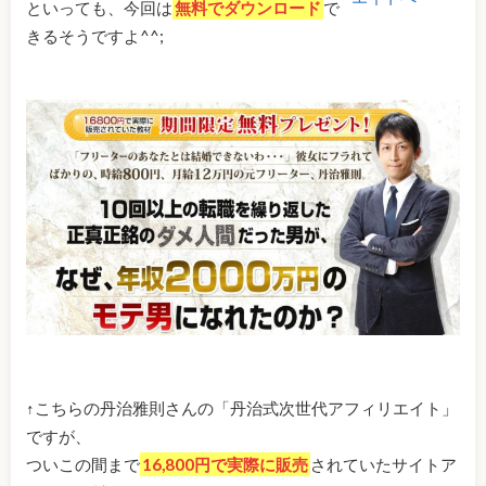
といっても、今回は
無料でダウンロード
で
きるそうですよ^^;
↑こちらの丹治雅則さんの「丹治式次世代アフィリエイト」
ですが、
ついこの間まで
16,800円で実際に販売
されていたサイトア