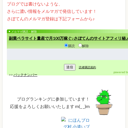
ブログでは書けないような、
さらに濃い情報をメルマガで発信しています！
さぼてんのメルマガ登録は下記フォームから♪
メルマガ購読・解除
副業ペラサイト量産で月100万稼ぐ♪さぼてんのサイトアフィリ秘
購読
解除
読者購読規約
powered b
>>
バックナンバー
ブログランキングに参加しています！
応援をよろしくお願いいたします m(_ _)m