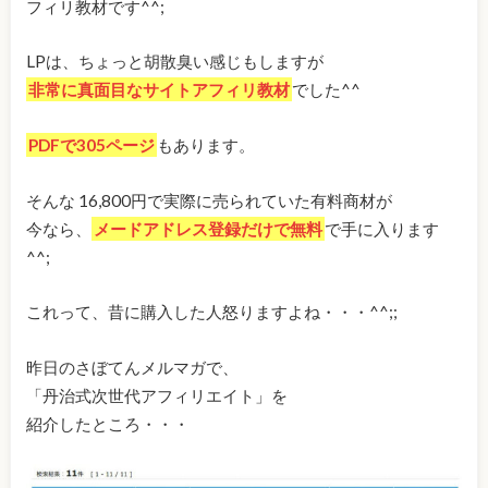
フィリ教材です^^;
LPは、ちょっと胡散臭い感じもしますが
非常に真面目なサイトアフィリ教材
でした^^
PDFで305ページ
もあります。
そんな 16,800円で実際に売られていた有料商材が
今なら、
メードアドレス登録だけで無料
で手に入ります
^^;
これって、昔に購入した人怒りますよね・・・^^;;
昨日のさぼてんメルマガで、
「丹治式次世代アフィリエイト」を
紹介したところ・・・