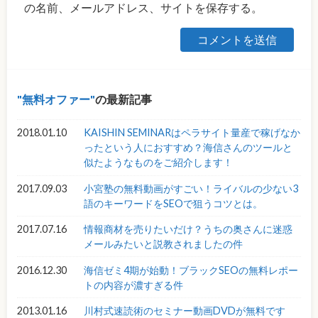
の名前、メールアドレス、サイトを保存する。
無料オファー
の最新記事
2018.01.10
KAISHIN SEMINARはペラサイト量産で稼げなか
ったという人におすすめ？海信さんのツールと
似たようなものをご紹介します！
2017.09.03
小宮塾の無料動画がすごい！ライバルの少ない3
語のキーワードをSEOで狙うコツとは。
2017.07.16
情報商材を売りたいだけ？うちの奥さんに迷惑
メールみたいと説教されましたの件
2016.12.30
海信ゼミ4期が始動！ブラックSEOの無料レポー
トの内容が濃すぎる件
2013.01.16
川村式速読術のセミナー動画DVDが無料です