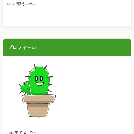
SEOで狙うコツ…
プロフィール
さぼてんです