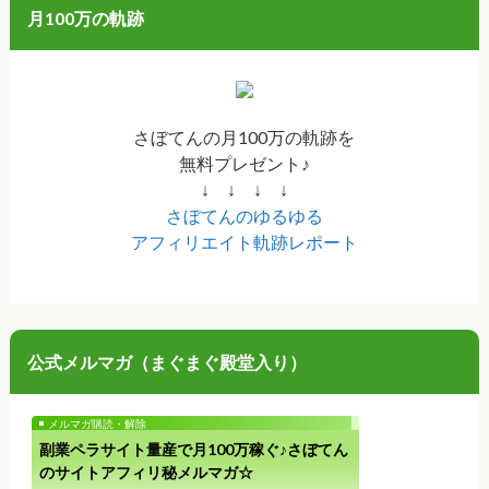
月100万の軌跡
さぼてんの月100万の軌跡を
無料プレゼント♪
↓ ↓ ↓ ↓
さぼてんのゆるゆる
アフィリエイト軌跡レポート
公式メルマガ（まぐまぐ殿堂入り）
メルマガ購読・解除
副業ペラサイト量産で月100万稼ぐ♪さぼてん
のサイトアフィリ秘メルマガ☆