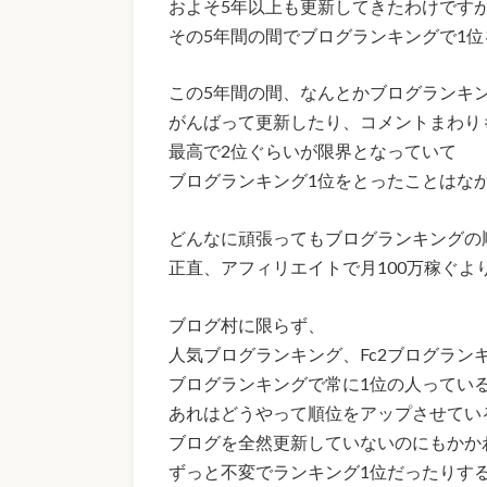
およそ5年以上も更新してきたわけです
その5年間の間でブログランキングで1位
この5年間の間、なんとかブログランキ
がんばって更新したり、コメントまわり
最高で2位ぐらいが限界となっていて
ブログランキング1位をとったことはな
どんなに頑張ってもブログランキングの
正直、アフィリエイトで月100万稼ぐよ
ブログ村に限らず、
人気ブログランキング、Fc2ブログラン
ブログランキングで常に1位の人ってい
あれはどうやって順位をアップさせてい
ブログを全然更新していないのにもかか
ずっと不変でランキング1位だったりする