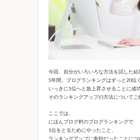
今回、自分がいろいろな方法を試した結
5年間、ブログランキングはずっと20位
いっきに1位へと急上昇させることに成
そのランキングアップの方法についてご
ここでは、
にほんブログ村のブログランキングで
1位をとるためにやったこと、
ランキングアップに有効だったことにつ