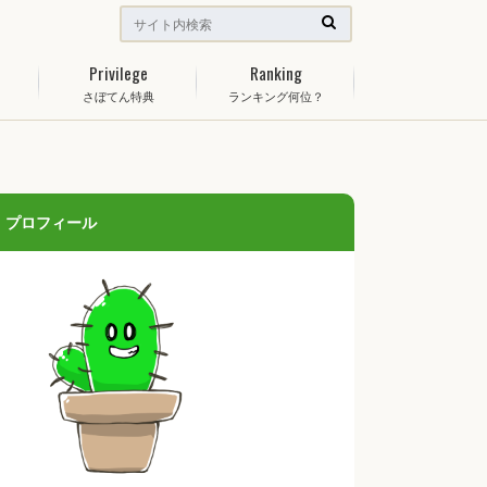
Privilege
Ranking
さぼてん特典
ランキング何位？
プロフィール