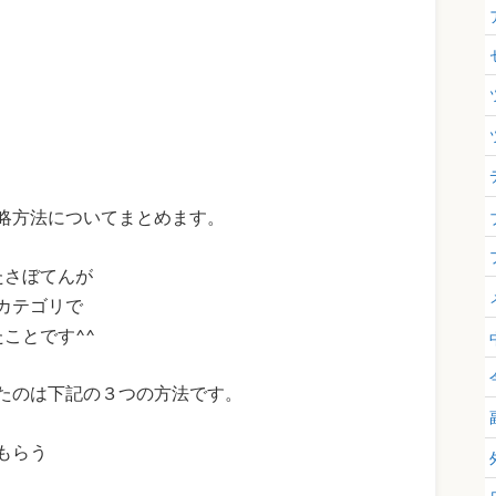
略方法についてまとめます。
たさぼてんが
カテゴリで
ことです^^
たのは下記の３つの方法です。
もらう