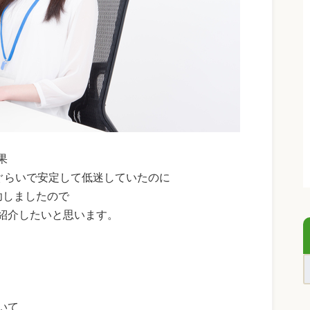
果
ぐらいで安定して低迷していたのに
功しましたので
紹介したいと思います。
いて