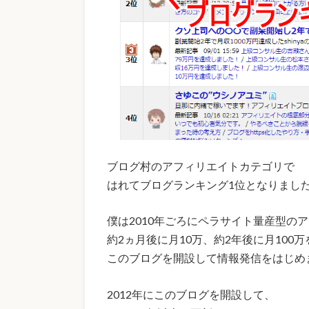
ブログ村のアフィリエイトカテゴリで
はれてブログランキング1位となりまし
僕は2010年ごろにペラサイト量産型の
約2ヵ月後に月10万、約2年後に月100
このブログを開設して情報発信をはじめ
2012年にこのブログを開設して、