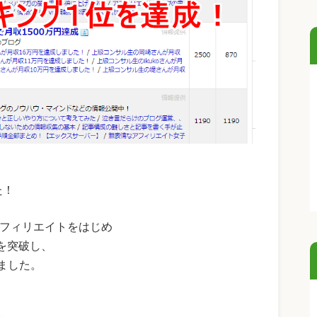
た！
アフィリエイトをはじめ
万を突破し、
ました。