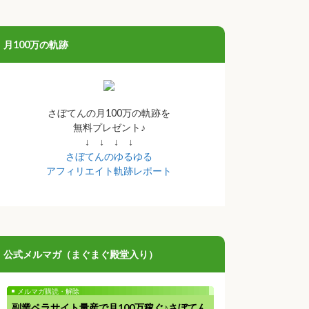
月100万の軌跡
さぼてんの月100万の軌跡を
無料プレゼント♪
↓ ↓ ↓ ↓
さぼてんのゆるゆる
アフィリエイト軌跡レポート
公式メルマガ（まぐまぐ殿堂入り）
メルマガ購読・解除
副業ペラサイト量産で月100万稼ぐ♪さぼてん