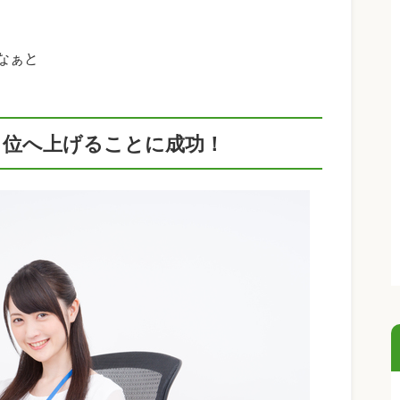
なぁと
１位へ上げることに成功！