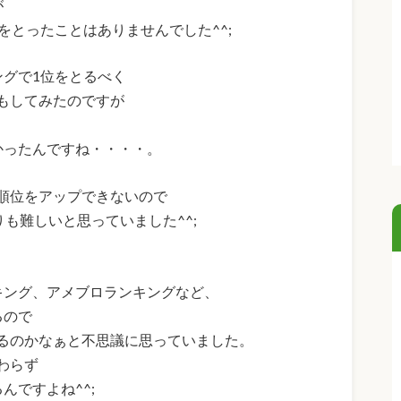
が
をとったことはありませんでした^^;
ングで1位をとるべく
もしてみたのですが
かったんですね・・・・。
順位をアップできないので
りも難しいと思っていました^^;
キング、アメブロランキングなど、
るので
るのかなぁと不思議に思っていました。
わらず
んですよね^^;