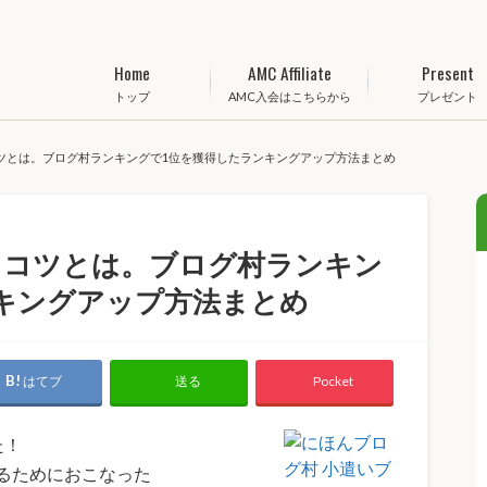
Home
AMC Affiliate
Present
トップ
AMC入会はこちらから
プレゼント
ツとは。ブログ村ランキングで1位を獲得したランキングアップ方法まとめ
るコツとは。ブログ村ランキン
キングアップ方法まとめ
はてブ
Pocket
送る
た！
るためにおこなった