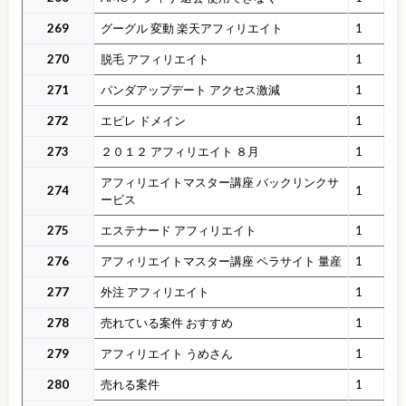
269
グーグル 変動 楽天アフィリエイト
1
270
脱毛 アフィリエイト
1
271
パンダアップデート アクセス激減
1
272
エピレ ドメイン
1
273
２０１２ アフィリエイト ８月
1
アフィリエイトマスター講座 バックリンクサ
274
1
ービス
275
エステナード アフィリエイト
1
276
アフィリエイトマスター講座 ペラサイト 量産
1
277
外注 アフィリエイト
1
278
売れている案件 おすすめ
1
279
アフィリエイト うめさん
1
280
売れる案件
1