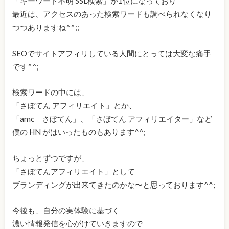
「キーワード不明 SSL検索」が1位になっており
最近は、アクセスのあった検索ワードも調べられなくなり
つつありますね^^;;
SEOでサイトアフィリしている人間にとっては大変な痛手
です^^;
検索ワードの中には、
「さぼてん アフィリエイト」とか、
「amc さぼてん」、「さぼてん アフィリエイター」など
僕の HN がはいったものもあります^^;
ちょっとずつですが、
「さぼてんアフィリエイト」として
ブランディングが出来てきたのかな〜と思っております^^;
今後も、自分の実体験に基づく
濃い情報発信を心がけていきますので