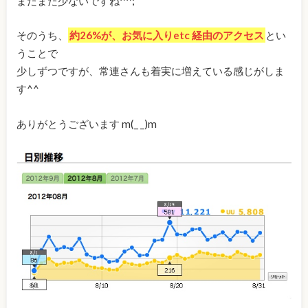
まだまだ少ないですね^^;
そのうち、
約26%が、お気に入りetc 経由のアクセス
とい
うことで
少しずつですが、常連さんも着実に増えている感じがしま
す^^
ありがとうございます m(_ _)m