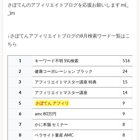
さぼてんのアフィリエイトブログを応援お願いします m(_
_)m
↓さぼてんアフィリエイトブログの8月検索ワード一覧はこ
ちら
1
キーワード不明 SSL検索
516
2
健康コーポレーション ブラック
24
3
アフィリエイトマスター講座 特典
15
4
アフィリエイトマスター講座
14
5
さぼてん アフィリ
9
6
amc 80万円
9
7
かに本舗 セミナー
8
8
ペラサイト量産 AMC
8