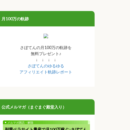
月100万の軌跡
さぼてんの月100万の軌跡を
無料プレゼント♪
↓ ↓ ↓ ↓
さぼてんのゆるゆる
アフィリエイト軌跡レポート
公式メルマガ（まぐまぐ殿堂入り）
メルマガ購読・解除
副業ペラサイト量産で月100万稼ぐ♪さぼてん