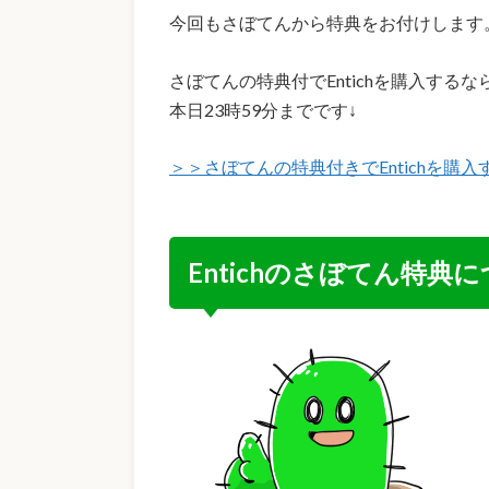
今回もさぼてんから特典をお付けします
さぼてんの特典付でEntichを購入するな
本日23時59分までです↓
＞＞さぼてんの特典付きでEntichを購
Entichのさぼてん特