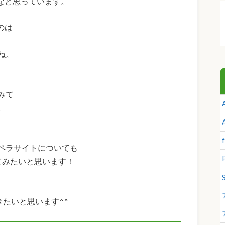
なと思っています。
のは
ね。
みて
。
、
ペラサイトについても
してみたいと思います！
きたいと思います^^