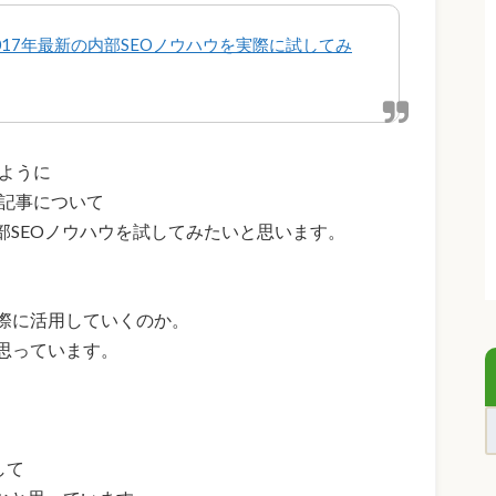
2017年最新の内部SEOノウハウを実際に試してみ
たように
る記事について
の内部SEOノウハウを試してみたいと思います。
際に活用していくのか。
思っています。
して