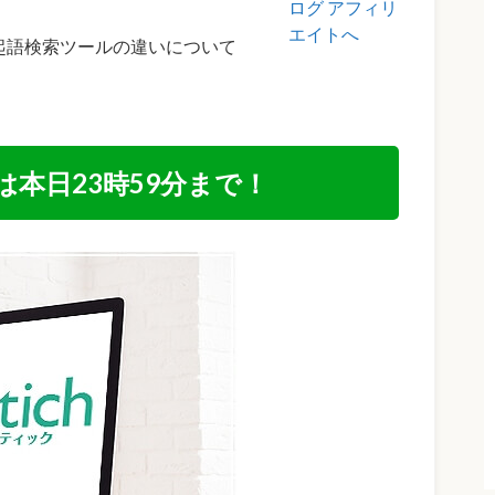
共起語検索ツールの違いについて
）は本日23時59分まで！