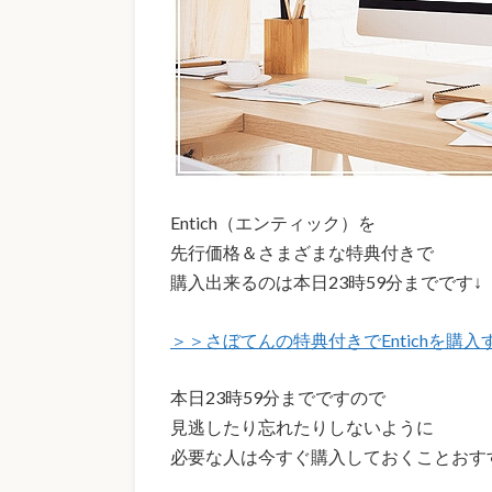
Entich（エンティック）を
先行価格＆さまざまな特典付きで
購入出来るのは本日23時59分までです↓
＞＞さぼてんの特典付きでEntichを購
本日23時59分までですので
見逃したり忘れたりしないように
必要な人は今すぐ購入しておくことおす