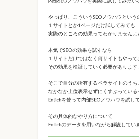
内部SEOノウハウを実際に試してみたい
やっぱり、こういうSEOノウハウという
１サイトとか1ページだけ試してみても
実際のところの効果ってわかりませんよ
本気でSEOの効果を試すなら
１サイトだけではなく何サイトもやって
その効果を検証していく必要があります
そこで自分の所有するペラサイトのうち
なかなか上位表示せずにくすぶっている
Entichを使って内部SEOノウハウを試
その具体的なやり方について
Entichのデータを用いながら解説してい