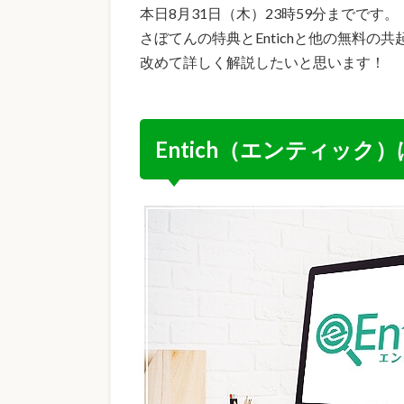
本日8月31日（木）23時59分までです。
さぼてんの特典とEntichと他の無料の
改めて詳しく解説したいと思います！
Entich（エンティック