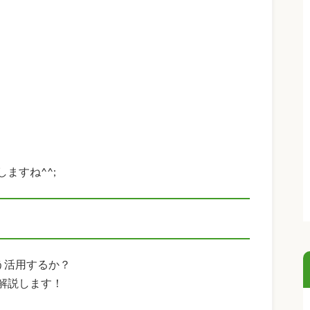
ますね^^;
どう活用するか？
解説します！