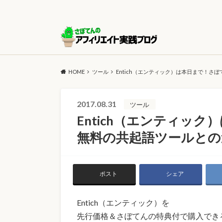
HOME
ツール
Entich（エンティック）は本日まで！
2017.08.31
ツール
Entich（エンティッ
無料の共起語ツールとの
ポスト
シェア
Entich（エンティック）を
先行価格＆さぼてんの特典付で購入でき