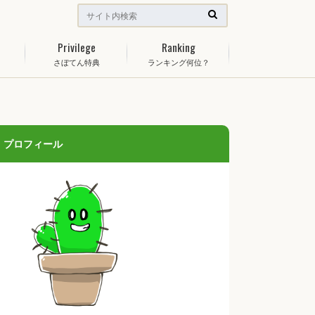
Privilege
Ranking
さぼてん特典
ランキング何位？
プロフィール