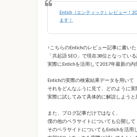
Entich（エンティック）レビュー！
ます！
↑こちらのEntichのレビュー記事に書い
「共起語 SEO」で現在38位となってい
実際にEntichを活用して2017年最新
Entichの実際の検索結果データを用いて
それをどんなふうに見て、どのように実
実際に試してみて具体的に解説しようと
また、ブログ記事だけではなく、
僕の他のペラサイトについても公開して
そのペラサイトについてもEntichを活用