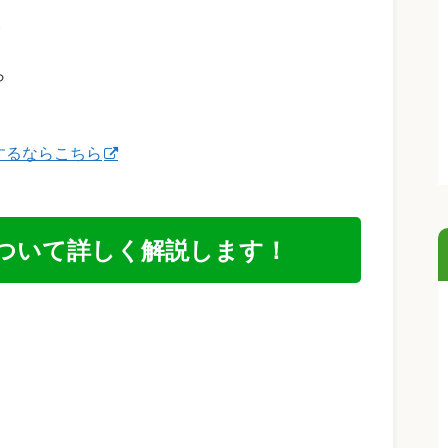
。
ら
入するならこちら
典について詳しく解説します！