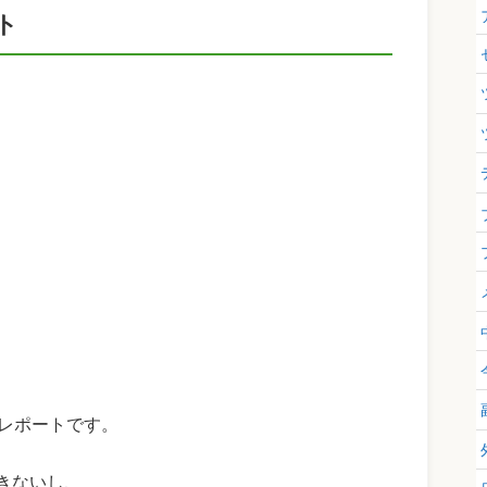
ト
のレポートです。
きないし、