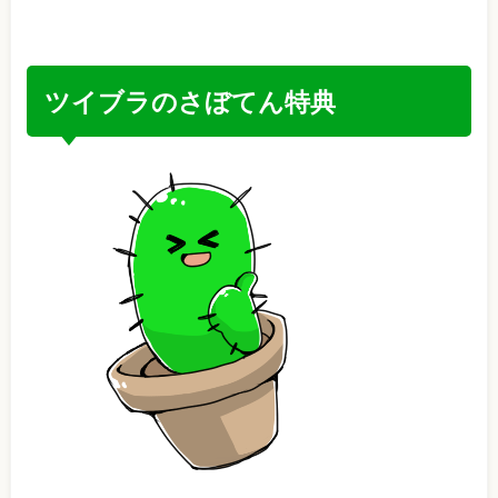
ツイブラのさぼてん特典