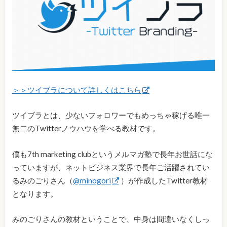
＞＞ツイブラについて詳しくはこちら
ツイブラとは、少ないフォロワーでもめっちゃ稼げる唯一
無二のTwitterノウハウを学べる教材です。
僕も7th marketing clubというメルマガ塾で長年お世話にな
っていますが、ネットビジネス業界で長年ご活躍されてい
るみのごりさん（
@minogori
）が作成したTwitter教材
となります。
みのごりさんの教材ということで、中身は間違いなくしっ