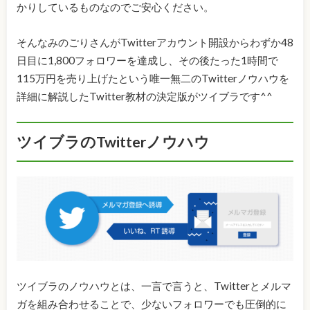
かりしているものなのでご安心ください。
そんなみのごりさんがTwitterアカウント開設からわずか48
日目に1,800フォロワーを達成し、その後たった1時間で
115万円を売り上げたという唯一無二のTwitterノウハウを
詳細に解説したTwitter教材の決定版がツイブラです^^
ツイブラのTwitterノウハウ
ツイブラのノウハウとは、一言で言うと、Twitterとメルマ
ガを組み合わせることで、少ないフォロワーでも圧倒的に