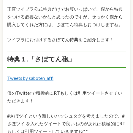
正直ツイブラ公式特典だけでお腹いっぱいで、僕から特典
をつける必要ないかなと思ったのですが、せっかく僕から
購入してくれた方には、さぼてん特典もおつけしますね。
ツイブラにお付けするさぼてん特典をご紹介します！
特典１.「さぼてん砲」
Tweets by saboten_affi
僕のTwitterで積極的にRTもしくは引用ツイートさせてい
ただきます！
#さぼツイ という新しいハッシュタグを考えましたので、#
さぼツイ を入れたツイートで良いものがあれば積極的にRT
もしくは引用ツイートしていきますね^^