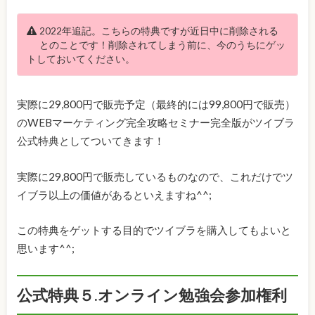
2022年追記。こちらの特典ですが近日中に削除される
とのことです！削除されてしまう前に、今のうちにゲッ
トしておいてください。
実際に29,800円で販売予定（最終的には99,800円で販売）
のWEBマーケティング完全攻略セミナー完全版がツイブラ
公式特典としてついてきます！
実際に29,800円で販売しているものなので、これだけでツ
イブラ以上の価値があるといえますね^^;
この特典をゲットする目的でツイブラを購入してもよいと
思います^^;
公式特典５.オンライン勉強会参加権利