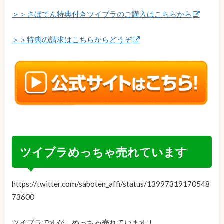
＞＞さぼてん特典付きツイブラのご購入はこちらから
＞＞特典の請求はこちらからどうぞ
ツイブラめっちゃ売れています
https://twitter.com/saboten_affi/status/13997319170548
73600
ツイブラですが、めっちゃ売れています！