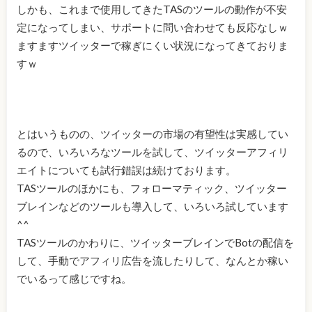
しかも、これまで使用してきたTASのツールの動作が不安
定になってしまい、サポートに問い合わせても反応なしｗ
ますますツイッターで稼ぎにくい状況になってきておりま
すｗ
とはいうものの、ツイッターの市場の有望性は実感してい
るので、いろいろなツールを試して、ツイッターアフィリ
エイトについても試行錯誤は続けております。
TASツールのほかにも、フォローマティック、ツイッター
ブレインなどのツールも導入して、いろいろ試しています
^^
TASツールのかわりに、ツイッターブレインでBotの配信を
して、手動でアフィリ広告を流したりして、なんとか稼い
でいるって感じですね。