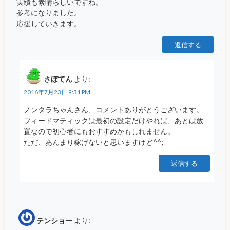
実績も素晴らしいですね。
参考になりました。
応援していきます。
返信する
さぼてん
より:
2016年7月23日 9:31 PM
ノンタラちゃんさん、コメントありがとうございます。
フィードマティックは最初の設定だけやれば、あとは放
置なので初心者にもおすすめかもしれません。
ただ、あんまり稼げないと思いますけど^^;
返信する
テンショー
より: