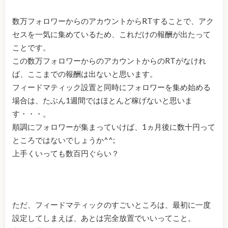
数万フォロワーからのアカウントからRTすることで、アク
セスを一気に集めているため、これだけの報酬が出たって
ことです。
この数万フォロワーからのアカウントからのRTがなけれ
ば、ここまでの報酬は出ないと思います。
フィードマティック設置と同時にフォロワーを集め始める
場合は、たぶん1週間ではほとんど稼げないと思いま
す・・・。
順調にフォロワーが集まっていけば、1ヵ月後に数十円って
ところではないでしょうか^^;
上手くいっても数百円ぐらい？
ただ、フィードマティックのすごいところは、最初に一度
設定してしまえば、あとは完全放置でいいってこと。