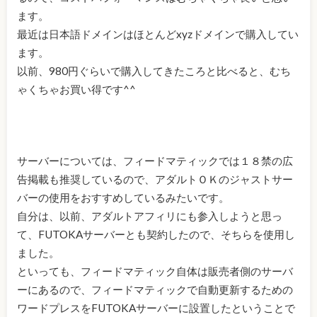
ます。
最近は日本語ドメインはほとんどxyzドメインで購入してい
ます。
以前、980円ぐらいで購入してきたころと比べると、むち
ゃくちゃお買い得です^^
サーバーについては、フィードマティックでは１８禁の広
告掲載も推奨しているので、アダルトＯＫのジャストサー
バーの使用をおすすめしているみたいです。
自分は、以前、アダルトアフィリにも参入しようと思っ
て、FUTOKAサーバーとも契約したので、そちらを使用し
ました。
といっても、フィードマティック自体は販売者側のサーバ
ーにあるので、フィードマティックで自動更新するための
ワードプレスをFUTOKAサーバーに設置したということで