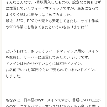
そんなこんなで、2月頃購入したものの、設定など何もせず
に放置していたフィードマティックですが、最近になって
ようやく試しに動かしはじめてみました。
最近、SEO、PPCでの売上も安定してきたし、サイト作成
やSEO作業にも飽きてきたというのもありますね^^;
というわけで、さっそくフィードマティック用のドメイン
を取得し、サーバーに設置してみたというわけです。
ドメインは分かりやすいように日本語ドメイン。
お名前でいつも30円ぐらいで売られているxyzドメインに
しました。
ちなみに、日本語のxyzドメインですが、普通にSEOで上が
るので、コストパフォーマンスはむちゃくちゃ良いと思い