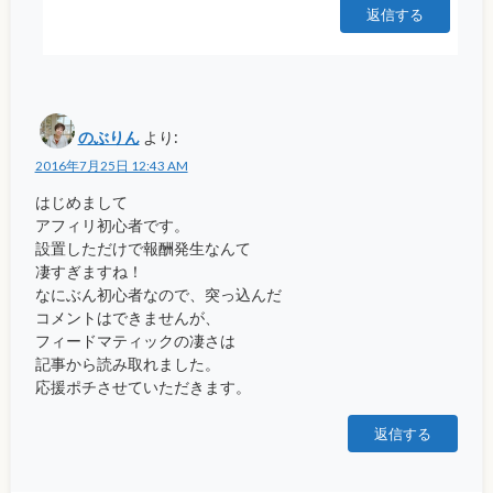
返信する
のぶりん
より:
2016年7月25日 12:43 AM
はじめまして
アフィリ初心者です。
設置しただけで報酬発生なんて
凄すぎますね！
なにぶん初心者なので、突っ込んだ
コメントはできませんが、
フィードマティックの凄さは
記事から読み取れました。
応援ポチさせていただきます。
返信する