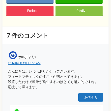
Pocket
feedly
7
件のコメント
ryouji
より:
2016年7月19日 5:55 AM
こんにちは。いつもありがとうございます。
フィードマティックのすごさが伝わってきます。
設置しただけで報酬が発生するのはとても魅力的ですね。
応援して帰ります。
返信する