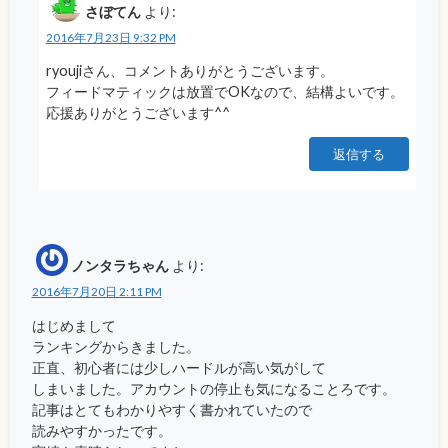
さぼてん
より:
2016年7月23日 9:32 PM
ryoujiさん、コメントありがとうございます。
フィードマティックは放置でOKなので、結構よいです。
応援ありがとうございます^^
返信する
ノンタラちゃん
より:
2016年7月20日 2:11 PM
はじめまして
ランキングからきました。
正直、初心者には少しハードルが高い気がして
しまいました。アカウントの停止も気になることろです。
記事はとてもわかりやすく書かれていたので
読みやすかったです。