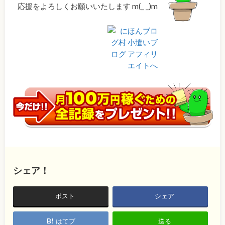
応援をよろしくお願いいたします m(_ _)m
シェア！
ポスト
シェア
はてブ
送る