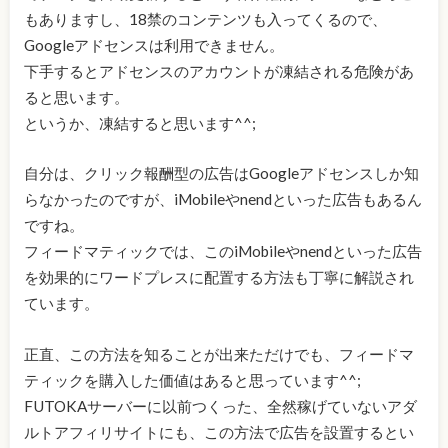
もありますし、18禁のコンテンツも入ってくるので、
Googleアドセンスは利用できません。
下手するとアドセンスのアカウントが凍結される危険があ
ると思います。
というか、凍結すると思います^^;
自分は、クリック報酬型の広告はGoogleアドセンスしか知
らなかったのですが、iMobileやnendといった広告もあるん
ですね。
フィードマティックでは、このiMobileやnendといった広告
を効果的にワードプレスに配置する方法も丁寧に解説され
ています。
正直、この方法を知ることが出来ただけでも、フィードマ
ティックを購入した価値はあると思っています^^;
FUTOKAサーバーに以前つくった、全然稼げていないアダ
ルトアフィリサイトにも、この方法で広告を設置するとい