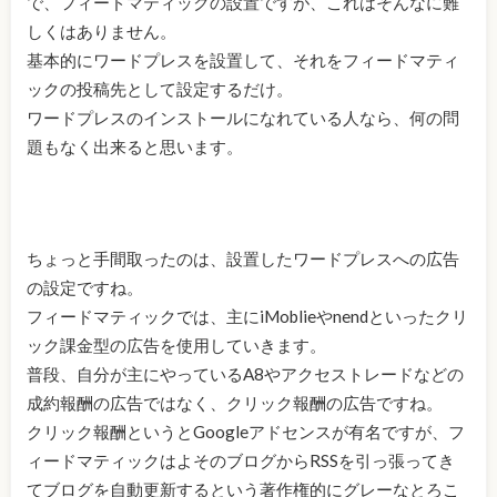
で、フィードマティックの設置ですが、これはそんなに難
しくはありません。
基本的にワードプレスを設置して、それをフィードマティ
ックの投稿先として設定するだけ。
ワードプレスのインストールになれている人なら、何の問
題もなく出来ると思います。
ちょっと手間取ったのは、設置したワードプレスへの広告
の設定ですね。
フィードマティックでは、主にiMoblieやnendといったクリ
ック課金型の広告を使用していきます。
普段、自分が主にやっているA8やアクセストレードなどの
成約報酬の広告ではなく、クリック報酬の広告ですね。
クリック報酬というとGoogleアドセンスが有名ですが、フ
ィードマティックはよそのブログからRSSを引っ張ってき
てブログを自動更新するという著作権的にグレーなとろこ