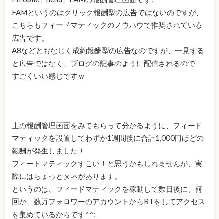
FAMというのはクリック報酬型の広告ではないのですが、
こちらもフィードマティックのノウハウで推奨されている
広告です。
A8などとおなじく成約報酬型の広告なのですが、一見する
と広告ではなく、ブログの記事のように配信されるので、
すごくいい感じですｗ
上の報酬管理画面をみてもらって分かるように、フィード
マティックを設置してわずか1週間後に合計1,000円ほどの
報酬が発生しました！
フィードマティックすごい！と思うかもしれませんが、実
際にはちょっとタネがあります。
というのは、フィードマティックを稼動して数日後に、何
回か、数万フォロワーのアカウントからRTをしてアクセス
を集めているからです^^;