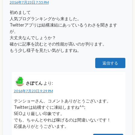
2016年7月23日 7:55 PM
初めまして
人気ブログランキングから来ました。
Twitterアプリは結構凍結にあっているうわさを聞きます
が、
大丈夫なんでしょうか？
確かに記事を読むとその性能が高いのが判ります。
もう少し様子を見たい気がしますね。
返信する
さぼてん
より:
2016年7月23日 9:29 PM
テンショーさん、コメントありがとうございます。
Twitterは結構すぐに凍結しますね^^;
SEOより厳しい印象です。
でも、ちゃんとやれば稼げるのは間違いないです！
応援ありがとうございます。