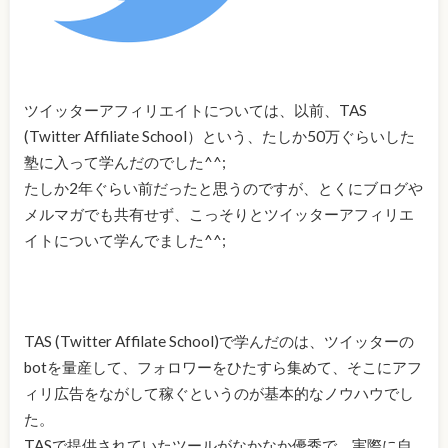
ツイッターアフィリエイトについては、以前、TAS
(Twitter Affiliate School）という、たしか50万ぐらいした
塾に入って学んだのでした^^;
たしか2年ぐらい前だったと思うのですが、とくにブログや
メルマガでも共有せず、こっそりとツイッターアフィリエ
イトについて学んでました^^;
TAS (Twitter Affilate School)で学んだのは、ツイッターの
botを量産して、フォロワーをひたすら集めて、そこにアフ
ィリ広告をながして稼ぐというのが基本的なノウハウでし
た。
TASで提供されていたツールがなかなか優秀で、実際に自