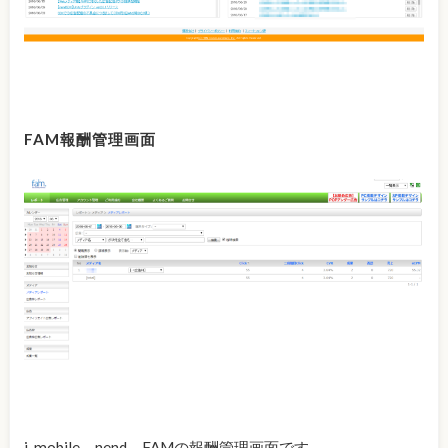
FAM報酬管理画面
i-mobile、nend、FAMの報酬管理画面です。