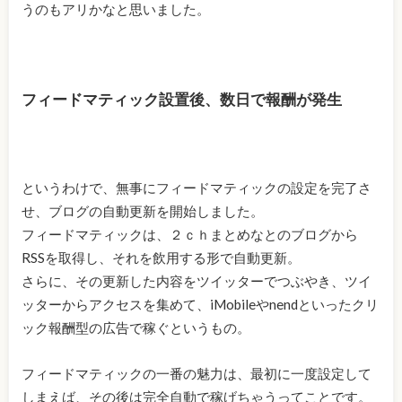
うのもアリかなと思いました。
フィードマティック設置後、数日で報酬が発生
というわけで、無事にフィードマティックの設定を完了さ
せ、ブログの自動更新を開始しました。
フィードマティックは、２ｃｈまとめなとのブログから
RSSを取得し、それを飲用する形で自動更新。
さらに、その更新した内容をツイッターでつぶやき、ツイ
ッターからアクセスを集めて、iMobileやnendといったクリ
ック報酬型の広告で稼ぐというもの。
フィードマティックの一番の魅力は、最初に一度設定して
しまえば、その後は完全自動で稼げちゃうってことです。