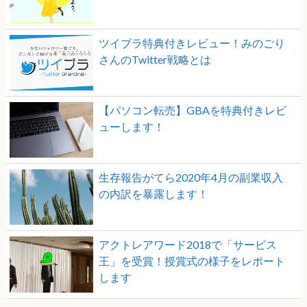
ツイブラ特典付きレビュー！みのごり
さんのTwitter戦略とは
【パソコン転売】GBAを特典付きレビ
ューします！
生存報告がてら2020年4月の副業収入
の内訳を暴露します！
アクトレアワード2018で「サービス
王」を受賞！授賞式の様子をレポート
します