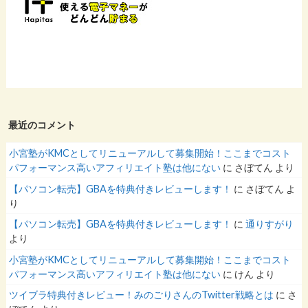
最近のコメント
小宮塾がKMCとしてリニューアルして募集開始！ここまでコスト
パフォーマンス高いアフィリエイト塾は他にない
に
さぼてん
より
【パソコン転売】GBAを特典付きレビューします！
に
さぼてん
よ
り
【パソコン転売】GBAを特典付きレビューします！
に
通りすがり
より
小宮塾がKMCとしてリニューアルして募集開始！ここまでコスト
パフォーマンス高いアフィリエイト塾は他にない
に
けん
より
ツイブラ特典付きレビュー！みのごりさんのTwitter戦略とは
に
さ