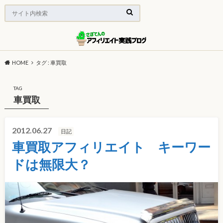
HOME
タグ : 車買取
TAG
車買取
2012.06.27
日記
車買取アフィリエイト キーワー
ドは無限大？