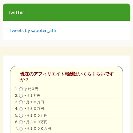
Twitter
Tweets by saboten_affi
現在のアフィリエイト報酬はいくらぐらいです
か？
まだ０円
~月１万円
~月１０万円
~月３０万円
~月１００万円
~月３００万円
~月１０００万円