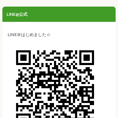
LINE@公式
LINE＠はじめました☆