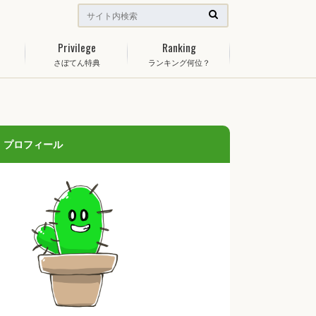
Privilege
Ranking
さぼてん特典
ランキング何位？
プロフィール