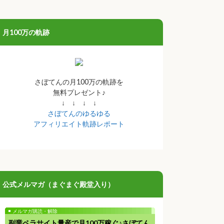
月100万の軌跡
さぼてんの月100万の軌跡を
無料プレゼント♪
↓ ↓ ↓ ↓
さぼてんのゆるゆる
アフィリエイト軌跡レポート
公式メルマガ（まぐまぐ殿堂入り）
メルマガ購読・解除
副業ペラサイト量産で月100万稼ぐ♪さぼてん