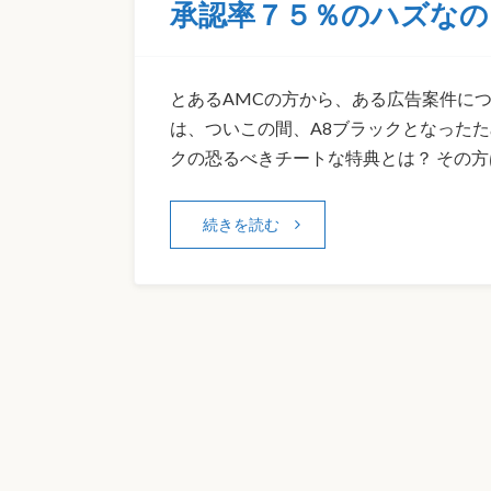
承認率７５％のハズなの
とあるAMCの方から、ある広告案件に
は、ついこの間、A8ブラックとなったため
クの恐るべきチートな特典とは？ その方
続きを読む