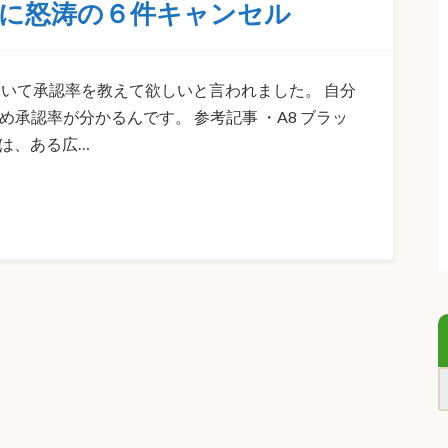
に怒涛の６件キャンセル
ついて承認率を教えて欲しいと言われました。 自分
承認率が分かるんです。 参考記事 ・A8 ブラッ
は、ある広…