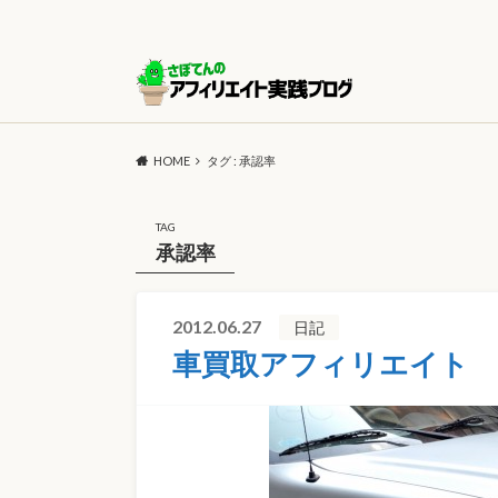
HOME
タグ : 承認率
TAG
承認率
2012.06.27
日記
車買取アフィリエイト 