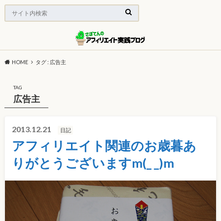
HOME
タグ : 広告主
TAG
広告主
2013.12.21
日記
アフィリエイト関連のお歳暮あ
りがとうございますm(_ _)m