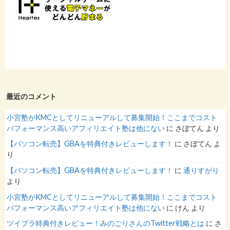
最近のコメント
小宮塾がKMCとしてリニューアルして募集開始！ここまでコスト
パフォーマンス高いアフィリエイト塾は他にない
に
さぼてん
より
【パソコン転売】GBAを特典付きレビューします！
に
さぼてん
よ
り
【パソコン転売】GBAを特典付きレビューします！
に
通りすがり
より
小宮塾がKMCとしてリニューアルして募集開始！ここまでコスト
パフォーマンス高いアフィリエイト塾は他にない
に
けん
より
ツイブラ特典付きレビュー！みのごりさんのTwitter戦略とは
に
さ