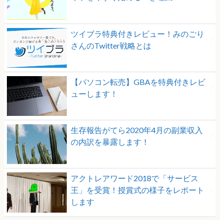
ツイブラ特典付きレビュー！みのごり
さんのTwitter戦略とは
【パソコン転売】GBAを特典付きレビ
ューします！
生存報告がてら2020年4月の副業収入
の内訳を暴露します！
アクトレアワード2018で「サービス
王」を受賞！授賞式の様子をレポート
します