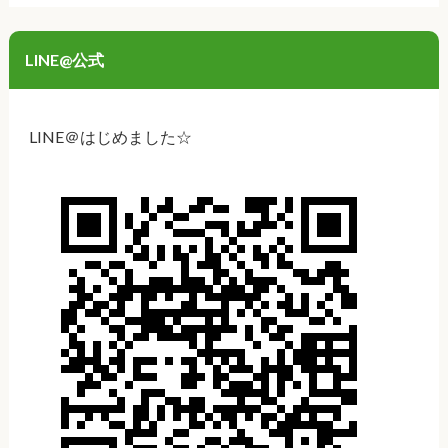
LINE@公式
LINE＠はじめました☆