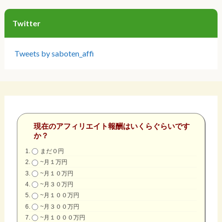
Twitter
Tweets by saboten_affi
現在のアフィリエイト報酬はいくらぐらいです
か？
まだ０円
~月１万円
~月１０万円
~月３０万円
~月１００万円
~月３００万円
~月１０００万円