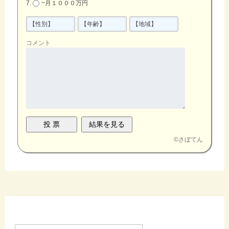
~月１０００万円
コメント
©
さぼてん