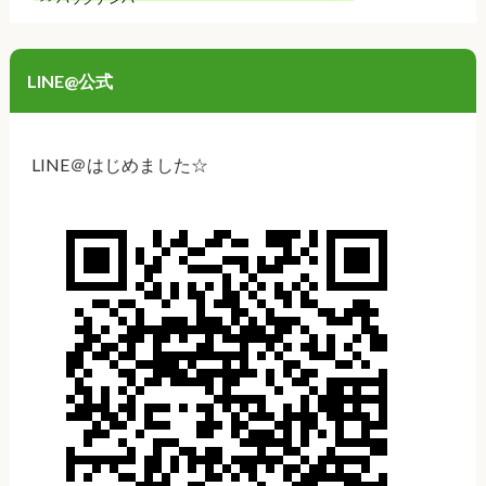
LINE@公式
LINE＠はじめました☆