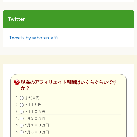
Twitter
Tweets by saboten_affi
現在のアフィリエイト報酬はいくらぐらいです
か？
まだ０円
~月１万円
~月１０万円
~月３０万円
~月１００万円
~月３００万円