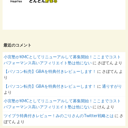
最近のコメント
小宮塾がKMCとしてリニューアルして募集開始！ここまでコスト
パフォーマンス高いアフィリエイト塾は他にない
に
さぼてん
より
【パソコン転売】GBAを特典付きレビューします！
に
さぼてん
よ
り
【パソコン転売】GBAを特典付きレビューします！
に
通りすがり
より
小宮塾がKMCとしてリニューアルして募集開始！ここまでコスト
パフォーマンス高いアフィリエイト塾は他にない
に
けん
より
ツイブラ特典付きレビュー！みのごりさんのTwitter戦略とは
に
さ
ぼてん
より