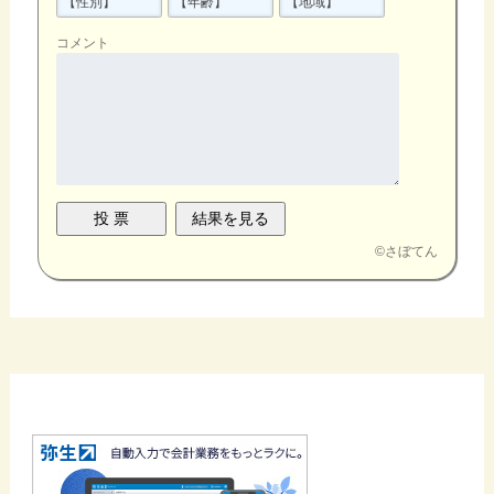
コメント
©
さぼてん