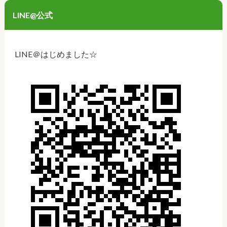
LINE@公式
LINE＠はじめました☆