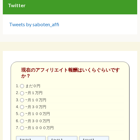
Twitter
Tweets by saboten_affi
現在のアフィリエイト報酬はいくらぐらいです
か？
まだ０円
~月１万円
~月１０万円
~月３０万円
~月１００万円
~月３００万円
~月１０００万円