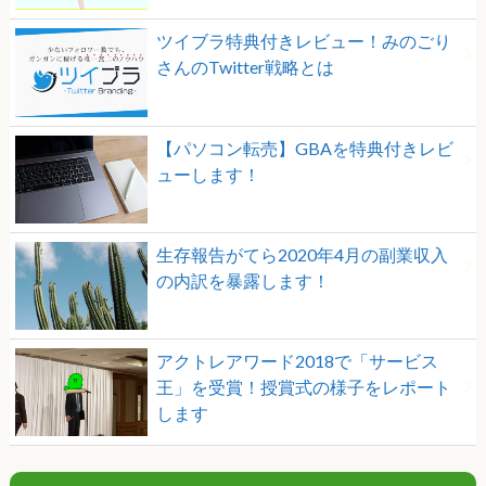
ツイブラ特典付きレビュー！みのごり
さんのTwitter戦略とは
【パソコン転売】GBAを特典付きレビ
ューします！
生存報告がてら2020年4月の副業収入
の内訳を暴露します！
アクトレアワード2018で「サービス
王」を受賞！授賞式の様子をレポート
します