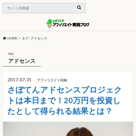
HOME
タグ : アドセンス
TAG
アドセンス
2017.07.31
アフィリエイト戦略
さぼてんアドセンスプロジェク
トは本日まで！20万円を投資し
たとして得られる結果とは？