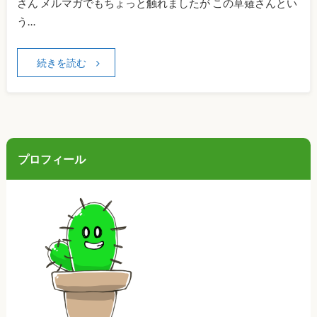
さん メルマガでもちょっと触れましたが この草薙さんとい
う…
続きを読む
プロフィール