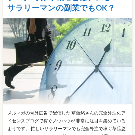
サラリーマンの副業でもOK？
メルマガの号外広告で配信した 草薙悠さんの完全外注化ア
ドセンスブログで稼ぐノウハウが 非常に注目を集めている
ようです。 忙しいサラリーマンでも完全外注で稼ぐ草薙悠