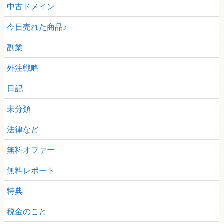
中古ドメイン
今日売れた商品♪
副業
外注戦略
日記
未分類
法律など
無料オファー
無料レポート
特典
税金のこと