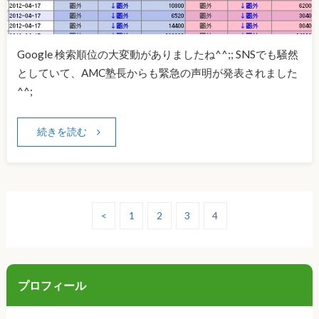
Google 検索順位の大変動がありましたね^^;; SNSでも騒然
としていて、AMC塾長からも緊急の声明が発表されました
^^;
続きを読む
<
1
2
3
4
プロフィール