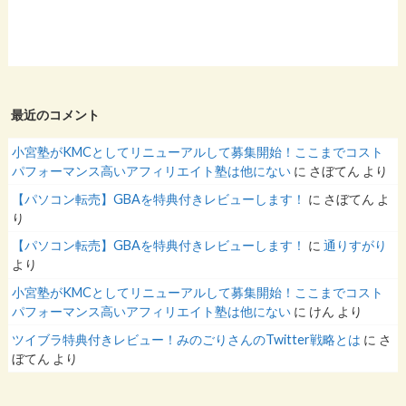
最近のコメント
小宮塾がKMCとしてリニューアルして募集開始！ここまでコスト
パフォーマンス高いアフィリエイト塾は他にない
に
さぼてん
より
【パソコン転売】GBAを特典付きレビューします！
に
さぼてん
よ
り
【パソコン転売】GBAを特典付きレビューします！
に
通りすがり
より
小宮塾がKMCとしてリニューアルして募集開始！ここまでコスト
パフォーマンス高いアフィリエイト塾は他にない
に
けん
より
ツイブラ特典付きレビュー！みのごりさんのTwitter戦略とは
に
さ
ぼてん
より