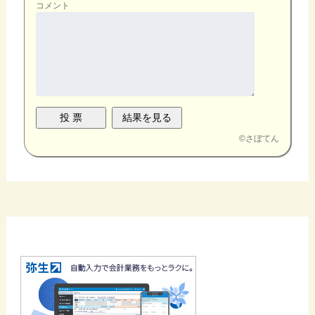
コメント
©
さぼてん