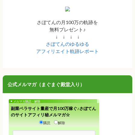
さぼてんの月100万の軌跡を
無料プレゼント♪
↓ ↓ ↓ ↓
さぼてんのゆるゆる
アフィリエイト軌跡レポート
公式メルマガ（まぐまぐ殿堂入り）
メルマガ購読・解除
副業ペラサイト量産で月100万稼ぐ♪さぼてん
のサイトアフィリ秘メルマガ☆
購読
解除