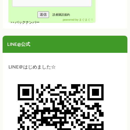
読者購読規約
powered by
まぐまぐ！
>>
バックナンバー
LINE@公式
LINE＠はじめました☆