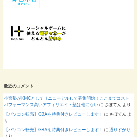
最近のコメント
小宮塾がKMCとしてリニューアルして募集開始！ここまでコスト
パフォーマンス高いアフィリエイト塾は他にない
に
さぼてん
より
【パソコン転売】GBAを特典付きレビューします！
に
さぼてん
よ
り
【パソコン転売】GBAを特典付きレビューします！
に
通りすがり
より