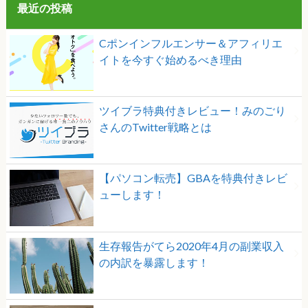
最近の投稿
Cポンインフルエンサー＆アフィリエ
イトを今すぐ始めるべき理由
ツイブラ特典付きレビュー！みのごり
さんのTwitter戦略とは
【パソコン転売】GBAを特典付きレビ
ューします！
生存報告がてら2020年4月の副業収入
の内訳を暴露します！