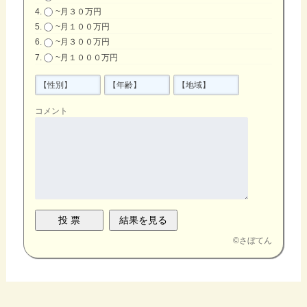
~月３０万円
~月１００万円
~月３００万円
~月１０００万円
コメント
©
さぼてん