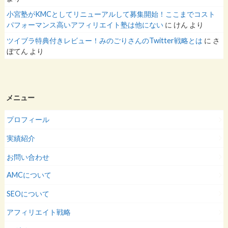
小宮塾がKMCとしてリニューアルして募集開始！ここまでコスト
パフォーマンス高いアフィリエイト塾は他にない
に
けん
より
ツイブラ特典付きレビュー！みのごりさんのTwitter戦略とは
に
さ
ぼてん
より
メニュー
プロフィール
実績紹介
お問い合わせ
AMCについて
SEOについて
アフィリエイト戦略