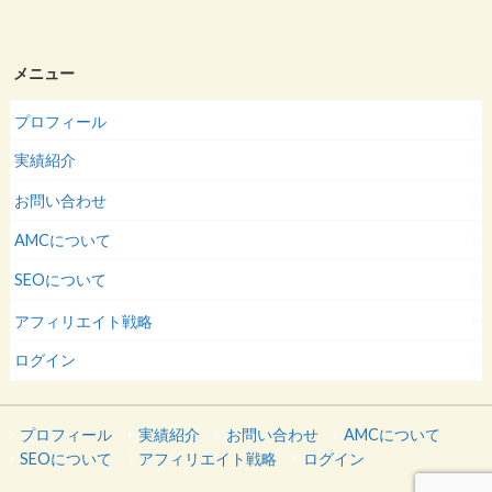
メニュー
プロフィール
実績紹介
お問い合わせ
AMCについて
SEOについて
アフィリエイト戦略
ログイン
プロフィール
実績紹介
お問い合わせ
AMCについて
SEOについて
アフィリエイト戦略
ログイン