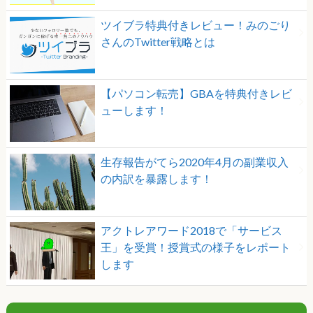
ツイブラ特典付きレビュー！みのごり
さんのTwitter戦略とは
【パソコン転売】GBAを特典付きレビ
ューします！
生存報告がてら2020年4月の副業収入
の内訳を暴露します！
アクトレアワード2018で「サービス
王」を受賞！授賞式の様子をレポート
します