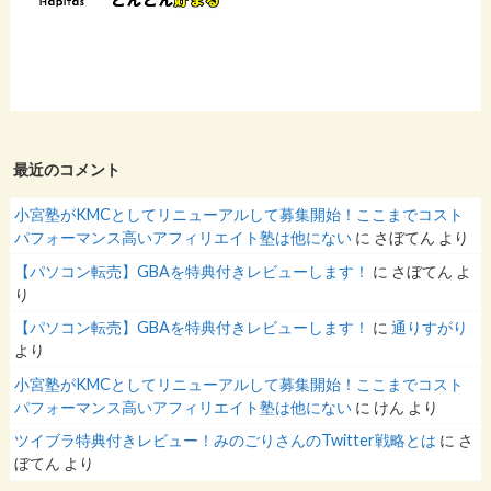
最近のコメント
小宮塾がKMCとしてリニューアルして募集開始！ここまでコスト
パフォーマンス高いアフィリエイト塾は他にない
に
さぼてん
より
【パソコン転売】GBAを特典付きレビューします！
に
さぼてん
よ
り
【パソコン転売】GBAを特典付きレビューします！
に
通りすがり
より
小宮塾がKMCとしてリニューアルして募集開始！ここまでコスト
パフォーマンス高いアフィリエイト塾は他にない
に
けん
より
ツイブラ特典付きレビュー！みのごりさんのTwitter戦略とは
に
さ
ぼてん
より