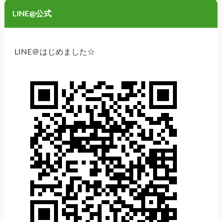
LINE@公式
LINE＠はじめました☆