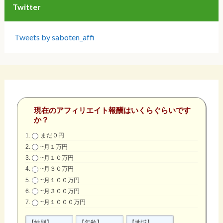
Twitter
Tweets by saboten_affi
現在のアフィリエイト報酬はいくらぐらいです
か？
まだ０円
~月１万円
~月１０万円
~月３０万円
~月１００万円
~月３００万円
~月１０００万円