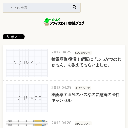
2012.04.29
SEOについて
検索順位 復活！ 師匠に「ふっかつのじ
ゅもん」を教えてもらいました。
2012.04.29
ASPについて
承認率７５％のハズなのに怒涛の６件
キャンセル
2012.04.28
SEOについて