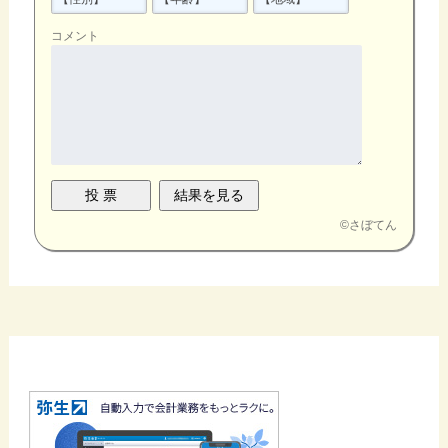
コメント
©
さぼてん