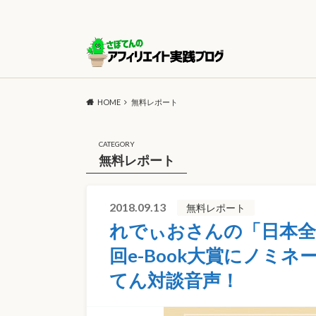
HOME
無料レポート
CATEGORY
無料レポート
2018.09.13
無料レポート
れでぃおさんの「日本全
回e-Book大賞にノミ
てん対談音声！