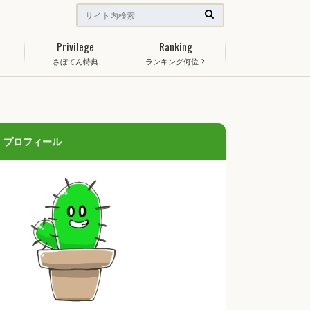
Privilege
Ranking
さぼてん特典
ランキング何位？
プロフィール