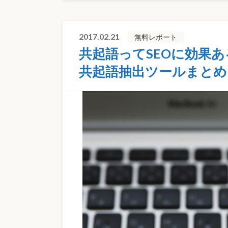
2017.02.21
無料レポート
共起語ってSEOに効果
共起語抽出ツールまとめ