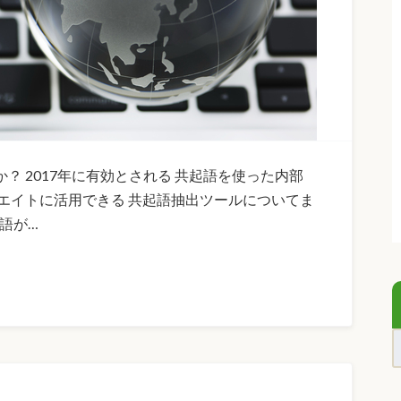
？ 2017年に有効とされる 共起語を使った内部
リエイトに活用できる 共起語抽出ツールについてま
起語が…