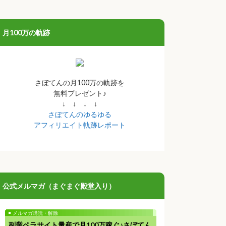
月100万の軌跡
さぼてんの月100万の軌跡を
無料プレゼント♪
↓ ↓ ↓ ↓
さぼてんのゆるゆる
アフィリエイト軌跡レポート
公式メルマガ（まぐまぐ殿堂入り）
メルマガ購読・解除
副業ペラサイト量産で月100万稼ぐ♪さぼてん