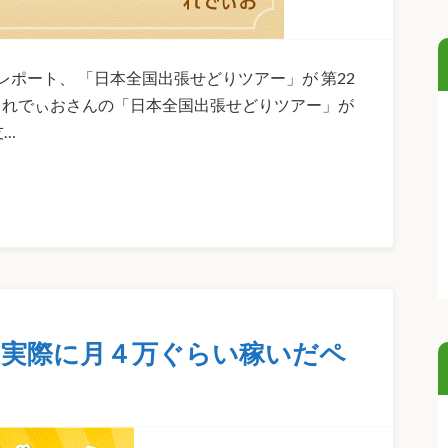
ポート、 「日本全国出張せどりツアー」が 第22
た！ れでぃおさんの「日本全国出張せどりツアー」が
友…
実際に月４万ぐらい稼いだペ