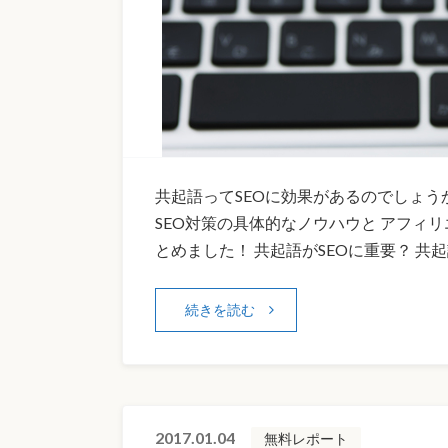
共起語ってSEOに効果があるのでしょうか
SEO対策の具体的なノウハウと アフィ
とめました！ 共起語がSEOに重要？ 共
続きを読む
2017.01.04
無料レポート